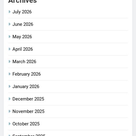
Archives
July 2026
June 2026
May 2026
April 2026
March 2026
February 2026
January 2026
December 2025
November 2025
October 2025