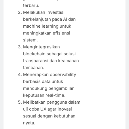
terbaru.
Melakukan investasi
berkelanjutan pada AI dan
machine learning untuk
meningkatkan efisiensi
sistem.
Mengintegrasikan
blockchain sebagai solusi
transparansi dan keamanan
tambahan.
Menerapkan observability
berbasis data untuk
mendukung pengambilan
keputusan real-time.
Melibatkan pengguna dalam
uji coba UX agar inovasi
sesuai dengan kebutuhan
nyata.