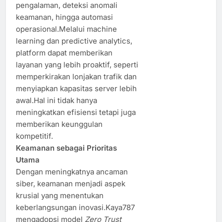
pengalaman, deteksi anomali
keamanan, hingga automasi
operasional.Melalui machine
learning dan predictive analytics,
platform dapat memberikan
layanan yang lebih proaktif, seperti
memperkirakan lonjakan trafik dan
menyiapkan kapasitas server lebih
awal.Hal ini tidak hanya
meningkatkan efisiensi tetapi juga
memberikan keunggulan
kompetitif.
Keamanan sebagai Prioritas
Utama
Dengan meningkatnya ancaman
siber, keamanan menjadi aspek
krusial yang menentukan
keberlangsungan inovasi.Kaya787
mengadopsi model
Zero Trust