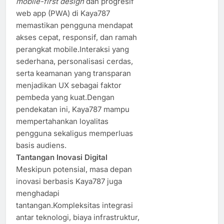
mobile-first design
dan progresif
web app (PWA) di Kaya787
memastikan pengguna mendapat
akses cepat, responsif, dan ramah
perangkat mobile.Interaksi yang
sederhana, personalisasi cerdas,
serta keamanan yang transparan
menjadikan UX sebagai faktor
pembeda yang kuat.Dengan
pendekatan ini, Kaya787 mampu
mempertahankan loyalitas
pengguna sekaligus memperluas
basis audiens.
Tantangan Inovasi Digital
Meskipun potensial, masa depan
inovasi berbasis Kaya787 juga
menghadapi
tantangan.Kompleksitas integrasi
antar teknologi, biaya infrastruktur,