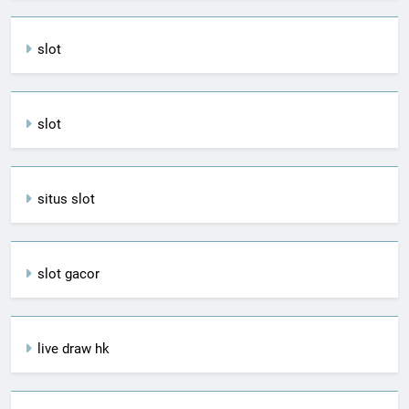
slot
slot
situs slot
slot gacor
live draw hk