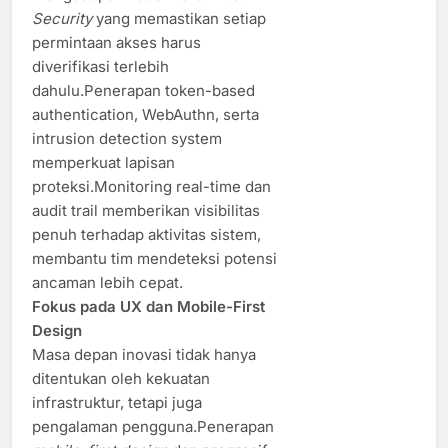
Security
yang memastikan setiap
permintaan akses harus
diverifikasi terlebih
dahulu.Penerapan token-based
authentication, WebAuthn, serta
intrusion detection system
memperkuat lapisan
proteksi.Monitoring real-time dan
audit trail memberikan visibilitas
penuh terhadap aktivitas sistem,
membantu tim mendeteksi potensi
ancaman lebih cepat.
Fokus pada UX dan Mobile-First
Design
Masa depan inovasi tidak hanya
ditentukan oleh kekuatan
infrastruktur, tetapi juga
pengalaman pengguna.Penerapan