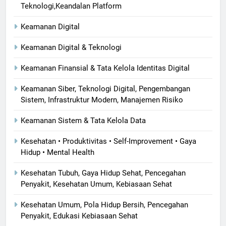
Teknologi,Keandalan Platform
Keamanan Digital
Keamanan Digital & Teknologi
Keamanan Finansial & Tata Kelola Identitas Digital
Keamanan Siber, Teknologi Digital, Pengembangan
Sistem, Infrastruktur Modern, Manajemen Risiko
Keamanan Sistem & Tata Kelola Data
Kesehatan • Produktivitas • Self-Improvement • Gaya
Hidup • Mental Health
Kesehatan Tubuh, Gaya Hidup Sehat, Pencegahan
Penyakit, Kesehatan Umum, Kebiasaan Sehat
Kesehatan Umum, Pola Hidup Bersih, Pencegahan
Penyakit, Edukasi Kebiasaan Sehat