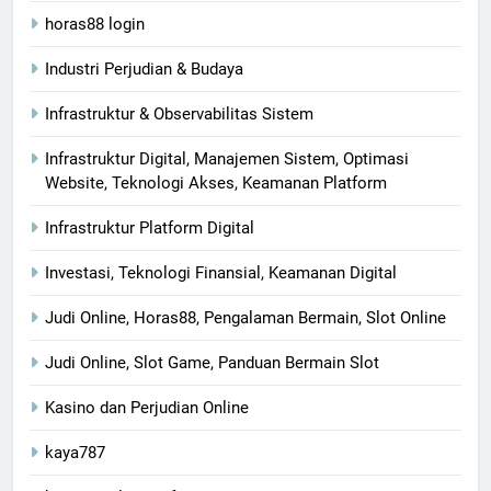
horas88 login
Industri Perjudian & Budaya
Infrastruktur & Observabilitas Sistem
Infrastruktur Digital, Manajemen Sistem, Optimasi
Website, Teknologi Akses, Keamanan Platform
Infrastruktur Platform Digital
Investasi, Teknologi Finansial, Keamanan Digital
Judi Online, Horas88, Pengalaman Bermain, Slot Online
Judi Online, Slot Game, Panduan Bermain Slot
Kasino dan Perjudian Online
kaya787