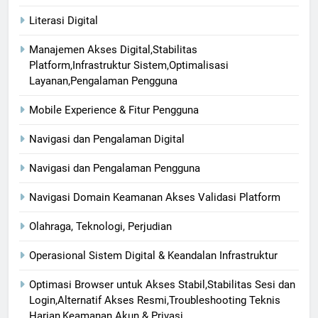
Literasi Digital
Manajemen Akses Digital,Stabilitas
Platform,Infrastruktur Sistem,Optimalisasi
Layanan,Pengalaman Pengguna
Mobile Experience & Fitur Pengguna
Navigasi dan Pengalaman Digital
Navigasi dan Pengalaman Pengguna
Navigasi Domain Keamanan Akses Validasi Platform
Olahraga, Teknologi, Perjudian
Operasional Sistem Digital & Keandalan Infrastruktur
Optimasi Browser untuk Akses Stabil,Stabilitas Sesi dan
Login,Alternatif Akses Resmi,Troubleshooting Teknis
Harian,Keamanan Akun & Privasi