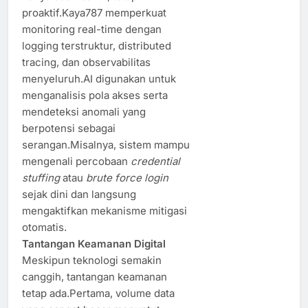
proaktif.Kaya787 memperkuat
monitoring real-time dengan
logging terstruktur, distributed
tracing, dan observabilitas
menyeluruh.AI digunakan untuk
menganalisis pola akses serta
mendeteksi anomali yang
berpotensi sebagai
serangan.Misalnya, sistem mampu
mengenali percobaan
credential
stuffing
atau
brute force login
sejak dini dan langsung
mengaktifkan mekanisme mitigasi
otomatis.
Tantangan Keamanan Digital
Meskipun teknologi semakin
canggih, tantangan keamanan
tetap ada.Pertama, volume data