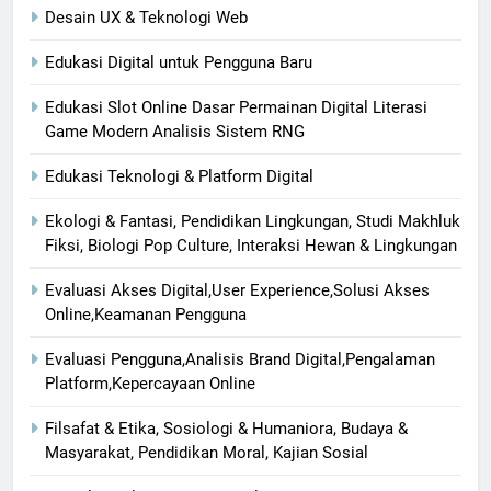
Desain UX & Teknologi Web
Edukasi Digital untuk Pengguna Baru
Edukasi Slot Online Dasar Permainan Digital Literasi
Game Modern Analisis Sistem RNG
Edukasi Teknologi & Platform Digital
Ekologi & Fantasi, Pendidikan Lingkungan, Studi Makhluk
Fiksi, Biologi Pop Culture, Interaksi Hewan & Lingkungan
Evaluasi Akses Digital,User Experience,Solusi Akses
Online,Keamanan Pengguna
Evaluasi Pengguna,Analisis Brand Digital,Pengalaman
Platform,Kepercayaan Online
Filsafat & Etika, Sosiologi & Humaniora, Budaya &
Masyarakat, Pendidikan Moral, Kajian Sosial