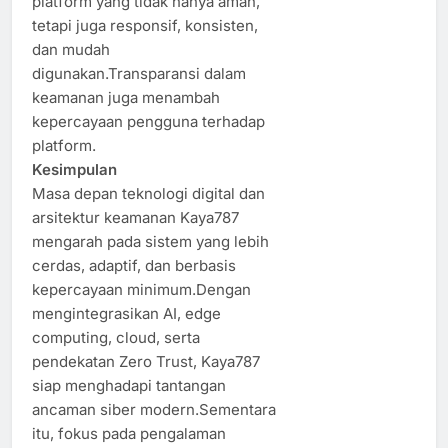
platform yang tidak hanya aman,
tetapi juga responsif, konsisten,
dan mudah
digunakan.Transparansi dalam
keamanan juga menambah
kepercayaan pengguna terhadap
platform.
Kesimpulan
Masa depan teknologi digital dan
arsitektur keamanan Kaya787
mengarah pada sistem yang lebih
cerdas, adaptif, dan berbasis
kepercayaan minimum.Dengan
mengintegrasikan AI, edge
computing, cloud, serta
pendekatan Zero Trust, Kaya787
siap menghadapi tantangan
ancaman siber modern.Sementara
itu, fokus pada pengalaman