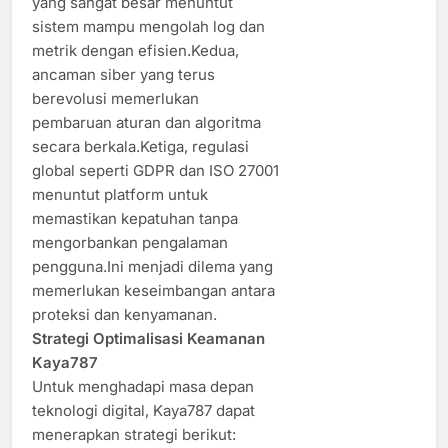
yang sangat besar menuntut
sistem mampu mengolah log dan
metrik dengan efisien.Kedua,
ancaman siber yang terus
berevolusi memerlukan
pembaruan aturan dan algoritma
secara berkala.Ketiga, regulasi
global seperti GDPR dan ISO 27001
menuntut platform untuk
memastikan kepatuhan tanpa
mengorbankan pengalaman
pengguna.Ini menjadi dilema yang
memerlukan keseimbangan antara
proteksi dan kenyamanan.
Strategi Optimalisasi Keamanan
Kaya787
Untuk menghadapi masa depan
teknologi digital, Kaya787 dapat
menerapkan strategi berikut: