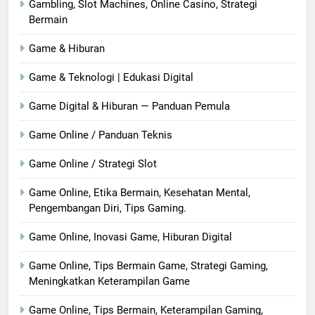
Gambling, Slot Machines, Online Casino, Strategi
Bermain
Game & Hiburan
Game & Teknologi | Edukasi Digital
Game Digital & Hiburan — Panduan Pemula
Game Online / Panduan Teknis
Game Online / Strategi Slot
Game Online, Etika Bermain, Kesehatan Mental,
Pengembangan Diri, Tips Gaming.
Game Online, Inovasi Game, Hiburan Digital
Game Online, Tips Bermain Game, Strategi Gaming,
Meningkatkan Keterampilan Game
Game Online, Tips Bermain, Keterampilan Gaming,