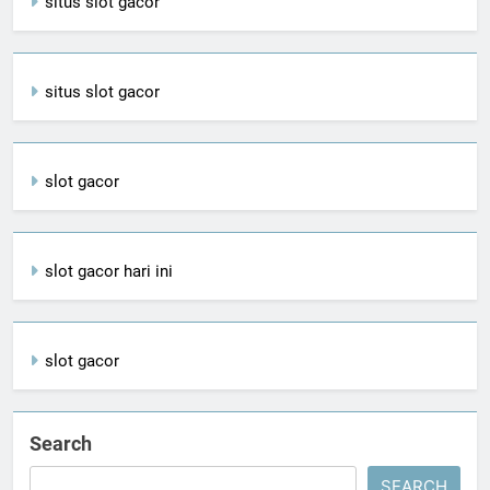
situs slot gacor
situs slot gacor
slot gacor
slot gacor hari ini
slot gacor
Search
SEARCH