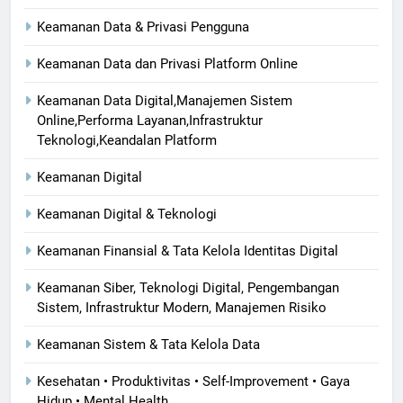
Keamanan Data & Privasi Pengguna
Keamanan Data dan Privasi Platform Online
Keamanan Data Digital,Manajemen Sistem
Online,Performa Layanan,Infrastruktur
Teknologi,Keandalan Platform
Keamanan Digital
Keamanan Digital & Teknologi
Keamanan Finansial & Tata Kelola Identitas Digital
Keamanan Siber, Teknologi Digital, Pengembangan
Sistem, Infrastruktur Modern, Manajemen Risiko
Keamanan Sistem & Tata Kelola Data
Kesehatan • Produktivitas • Self-Improvement • Gaya
Hidup • Mental Health