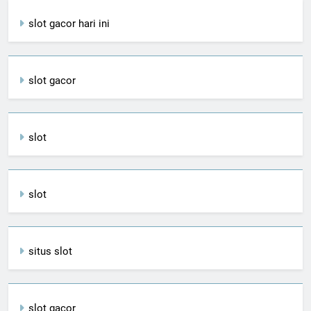
slot gacor hari ini
slot gacor
slot
slot
situs slot
slot gacor