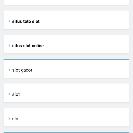
situs toto slot
situs slot online
slot gacor
slot
slot