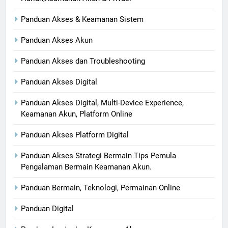
Panduan Akses & Keamanan Sistem
Panduan Akses Akun
Panduan Akses dan Troubleshooting
Panduan Akses Digital
Panduan Akses Digital, Multi-Device Experience,
Keamanan Akun, Platform Online
Panduan Akses Platform Digital
Panduan Akses Strategi Bermain Tips Pemula
Pengalaman Bermain Keamanan Akun.
Panduan Bermain, Teknologi, Permainan Online
Panduan Digital