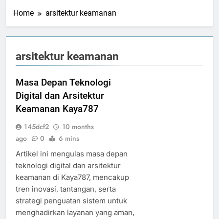
Home
arsitektur keamanan
arsitektur keamanan
Masa Depan Teknologi
Digital dan Arsitektur
Keamanan Kaya787
145dcf2
10 months
ago
0
6 mins
Artikel ini mengulas masa depan
teknologi digital dan arsitektur
keamanan di Kaya787, mencakup
tren inovasi, tantangan, serta
strategi penguatan sistem untuk
menghadirkan layanan yang aman,