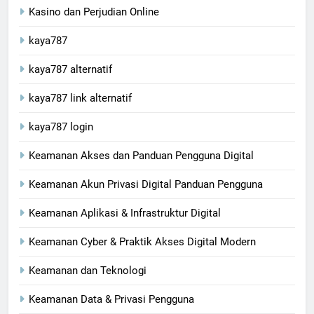
Kasino dan Perjudian Online
kaya787
kaya787 alternatif
kaya787 link alternatif
kaya787 login
Keamanan Akses dan Panduan Pengguna Digital
Keamanan Akun Privasi Digital Panduan Pengguna
Keamanan Aplikasi & Infrastruktur Digital
Keamanan Cyber & Praktik Akses Digital Modern
Keamanan dan Teknologi
Keamanan Data & Privasi Pengguna