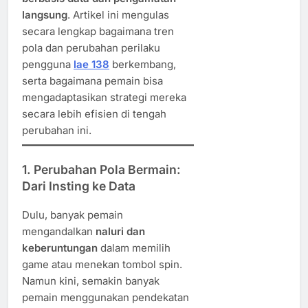
langsung
. Artikel ini mengulas
secara lengkap bagaimana tren
pola dan perubahan perilaku
pengguna
lae 138
berkembang,
serta bagaimana pemain bisa
mengadaptasikan strategi mereka
secara lebih efisien di tengah
perubahan ini.
1. Perubahan Pola Bermain:
Dari Insting ke Data
Dulu, banyak pemain
mengandalkan
naluri dan
keberuntungan
dalam memilih
game atau menekan tombol spin.
Namun kini, semakin banyak
pemain menggunakan pendekatan