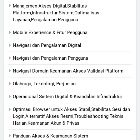
Manajemen Akses Digital,Stabilitas
Platform,Infrastruktur Sistem,Optimalisasi
Layanan,Pengalaman Pengguna
Mobile Experience & Fitur Pengguna
Navigasi dan Pengalaman Digital
Navigasi dan Pengalaman Pengguna
Navigasi Domain Keamanan Akses Validasi Platform
Olahraga, Teknologi, Perjudian
Operasional Sistem Digital & Keandalan Infrastruktur
Optimasi Browser untuk Akses Stabil,Stabilitas Sesi dan
Login,Alternatif Akses Resmi,Troubleshooting Teknis
Harian,Keamanan Akun & Privasi
Panduan Akses & Keamanan Sistem