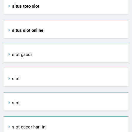
situs toto slot
situs slot online
slot gacor
slot
slot
slot gacor hari ini