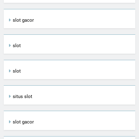
slot gacor
slot
slot
situs slot
slot gacor