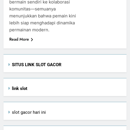
bermain sendiri ke kolaborasi
komunitas—semuanya
menunjukkan bahwa pemain kini
lebih siap menghadapi dinamika
permainan modern.
Read More
SITUS LINK SLOT GACOR
link slot
slot gacor hari ini