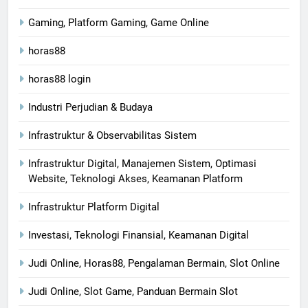
Gaming, Platform Gaming, Game Online
horas88
horas88 login
Industri Perjudian & Budaya
Infrastruktur & Observabilitas Sistem
Infrastruktur Digital, Manajemen Sistem, Optimasi
Website, Teknologi Akses, Keamanan Platform
Infrastruktur Platform Digital
Investasi, Teknologi Finansial, Keamanan Digital
Judi Online, Horas88, Pengalaman Bermain, Slot Online
Judi Online, Slot Game, Panduan Bermain Slot