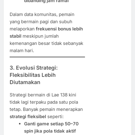
dibanding jam ramai
Dalam data komunitas, pemain
yang bermain pagi dan subuh
melaporkan
frekuensi bonus lebih
stabil
meskipun jumlah
kemenangan besar tidak sebanyak
malam hari.
3. Evolusi Strategi:
Fleksibilitas Lebih
Diutamakan
Strategi bermain di Lae 138 kini
tidak lagi terpaku pada satu pola
tetap. Banyak pemain menerapkan
strategi fleksibel
seperti:
Ganti game setiap 50–70
spin jika pola tidak aktif