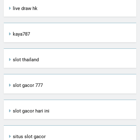
live draw hk
kaya787
slot thailand
slot gacor 777
slot gacor hari ini
situs slot gacor