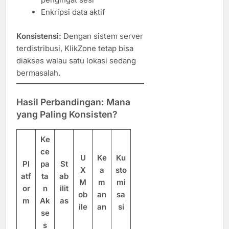
Enkripsi data aktif
Konsistensi:
Dengan sistem server
terdistribusi, KlikZone tetap bisa
diakses walau satu lokasi sedang
bermasalah.
Hasil Perbandingan: Mana
yang Paling Konsisten?
Ke
ce
U
Ke
Ku
Pl
pa
St
X
a
sto
atf
ta
ab
M
m
mi
or
n
ilit
ob
an
sa
m
Ak
as
ile
an
si
se
s