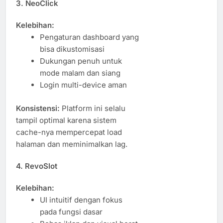
3.
NeoClick
Kelebihan:
Pengaturan dashboard yang
bisa dikustomisasi
Dukungan penuh untuk
mode malam dan siang
Login multi-device aman
Konsistensi:
Platform ini selalu
tampil optimal karena sistem
cache-nya mempercepat load
halaman dan meminimalkan lag.
4.
RevoSlot
Kelebihan:
UI intuitif dengan fokus
pada fungsi dasar