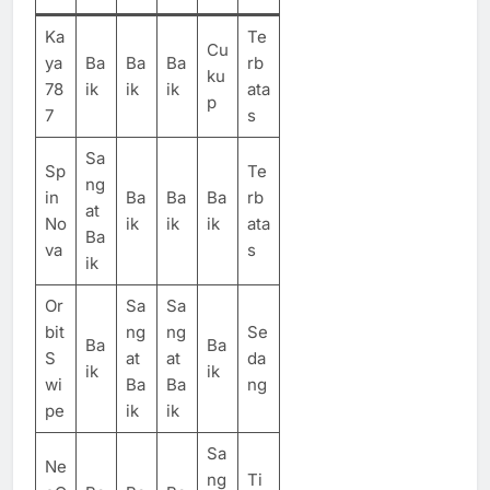
Ka
Te
Cu
ya
Ba
Ba
Ba
rb
ku
78
ik
ik
ik
ata
p
7
s
Sa
Sp
Te
ng
in
Ba
Ba
Ba
rb
at
No
ik
ik
ik
ata
Ba
va
s
ik
Or
Sa
Sa
bit
ng
ng
Se
Ba
Ba
S
at
at
da
ik
ik
wi
Ba
Ba
ng
pe
ik
ik
Sa
Ne
ng
Ti