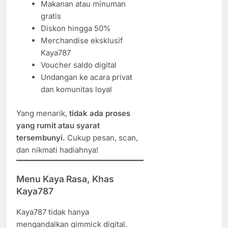
Makanan atau minuman
gratis
Diskon hingga 50%
Merchandise eksklusif
Kaya787
Voucher saldo digital
Undangan ke acara privat
dan komunitas loyal
Yang menarik,
tidak ada proses
yang rumit atau syarat
tersembunyi.
Cukup pesan, scan,
dan nikmati hadiahnya!
Menu Kaya Rasa, Khas
Kaya787
Kaya787 tidak hanya
mengandalkan gimmick digital.