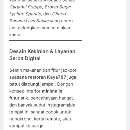
Caramel Frappe
,
Brown Sugar
Lychee Sparkle
, dan
Choco
Banana Lava Shake
yang cocok
jadi pelengkap momen makan
kamu.
Desain Kekinian & Layanan
Serba Digital
Selain makanan dan fitur jackpot,
suasana restoran Kaya787 juga
patut diacungi jempol.
Dengan
konsep interior
minimalis
futuristik
, pencahayaan hangat,
dan banyak sudut Instagramable,
tempat ini sangat cocok untuk
nongkrong, kerja remote, atau
kumpul keluarga.