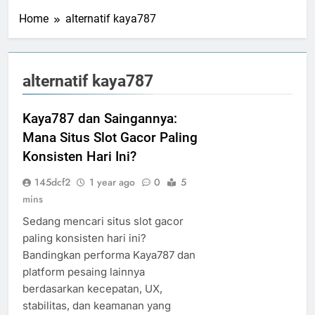
Home
alternatif kaya787
alternatif kaya787
Kaya787 dan Saingannya:
Mana Situs Slot Gacor Paling
Konsisten Hari Ini?
145dcf2
1 year ago
0
5
mins
Sedang mencari situs slot gacor
paling konsisten hari ini?
Bandingkan performa Kaya787 dan
platform pesaing lainnya
berdasarkan kecepatan, UX,
stabilitas, dan keamanan yang