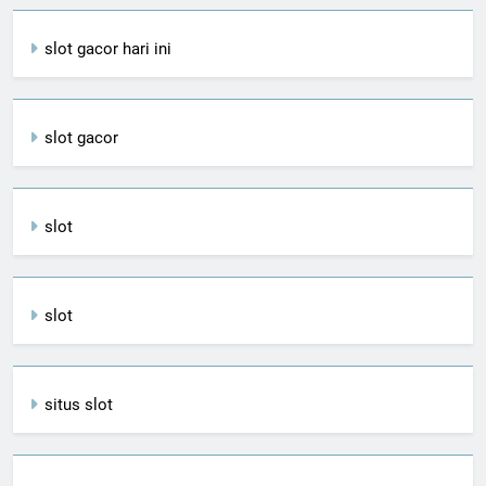
slot gacor hari ini
slot gacor
slot
slot
situs slot