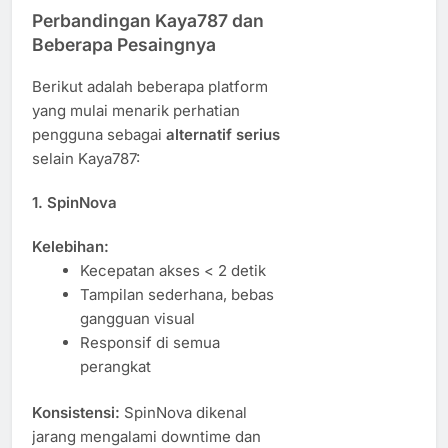
Perbandingan Kaya787 dan
Beberapa Pesaingnya
Berikut adalah beberapa platform
yang mulai menarik perhatian
pengguna sebagai
alternatif serius
selain Kaya787:
1.
SpinNova
Kelebihan:
Kecepatan akses < 2 detik
Tampilan sederhana, bebas
gangguan visual
Responsif di semua
perangkat
Konsistensi:
SpinNova dikenal
jarang mengalami downtime dan