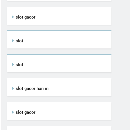
slot gacor
slot
slot
slot gacor hari ini
slot gacor