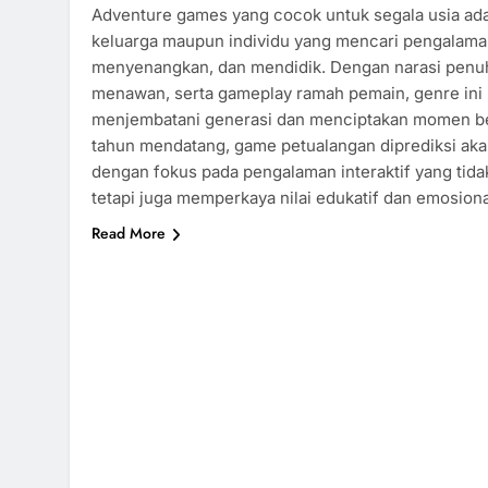
Adventure games yang cocok untuk segala usia adal
keluarga maupun individu yang mencari pengalama
menyenangkan, dan mendidik. Dengan narasi penuh 
menawan, serta gameplay ramah pemain, genre in
menjembatani generasi dan menciptakan momen be
tahun mendatang, game petualangan diprediksi ak
dengan fokus pada pengalaman interaktif yang tid
tetapi juga memperkaya nilai edukatif dan emosion
Read More