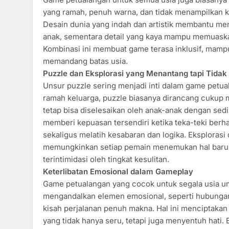
yang ramah, penuh warna, dan tidak menampilkan k
Desain dunia yang indah dan artistik membantu men
anak, sementara detail yang kaya mampu memuask
Kombinasi ini membuat game terasa inklusif, mampu
memandang batas usia.
Puzzle dan Eksplorasi yang Menantang tapi Tidak 
Unsur puzzle sering menjadi inti dalam game petu
ramah keluarga, puzzle biasanya dirancang cuku
tetap bisa diselesaikan oleh anak-anak dengan sedik
memberi kepuasan tersendiri ketika teka-teki berha
sekaligus melatih kesabaran dan logika. Eksplorasi 
memungkinkan setiap pemain menemukan hal baru
terintimidasi oleh tingkat kesulitan.
Keterlibatan Emosional dalam Gameplay
Game petualangan yang cocok untuk segala usia 
mengandalkan elemen emosional, seperti hubungan 
kisah perjalanan penuh makna. Hal ini menciptaka
yang tidak hanya seru, tetapi juga menyentuh hati.