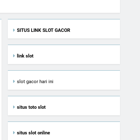
SITUS LINK SLOT GACOR
link slot
slot gacor hari ini
situs toto slot
situs slot online