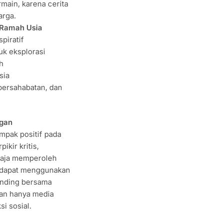
ain, karena cerita
arga.
Ramah Usia
piratif
uk eksplorasi
h
sia
persahabatan, dan
ngan
mpak positif pada
ikir kritis,
maja memperoleh
a dapat menggunakan
onding bersama
kan hanya media
i sosial.