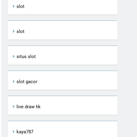
slot
slot
situs slot
slot gacor
live draw hk
kaya787