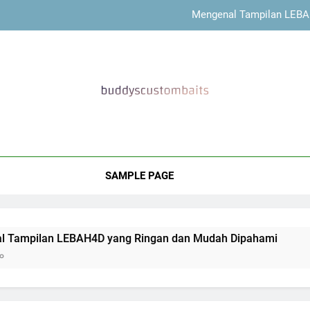
Mengenal Tampilan LEBA
Mengenal Sistem Navigasi
KAYA787 dengan Struktur Navigasi 
EDWINSLOT sebagai Platform Dig
dy's Custom Baits
Mengenal Tampilan LEBA
Umpan Ikan Dan Aksesori Memancing Terbaik Di Buddy’s Custo
Mengenal Sistem Navigasi
SAMPLE PAGE
KAYA787 dengan Struktur Navigasi 
LEBAH4D yang Ringan dan Mudah Dipahami
Mengenal S
2 Weeks Ago