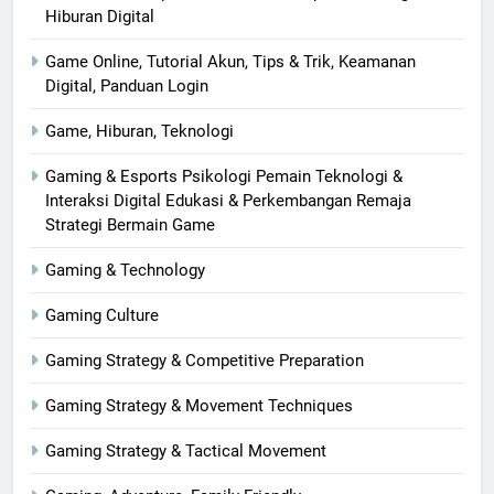
Hiburan Digital
Game Online, Tutorial Akun, Tips & Trik, Keamanan
Digital, Panduan Login
Game, Hiburan, Teknologi
Gaming & Esports Psikologi Pemain Teknologi &
Interaksi Digital Edukasi & Perkembangan Remaja
Strategi Bermain Game
Gaming & Technology
Gaming Culture
Gaming Strategy & Competitive Preparation
Gaming Strategy & Movement Techniques
Gaming Strategy & Tactical Movement