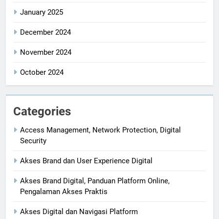
January 2025
December 2024
November 2024
October 2024
Categories
Access Management, Network Protection, Digital
Security
Akses Brand dan User Experience Digital
Akses Brand Digital, Panduan Platform Online,
Pengalaman Akses Praktis
Akses Digital dan Navigasi Platform