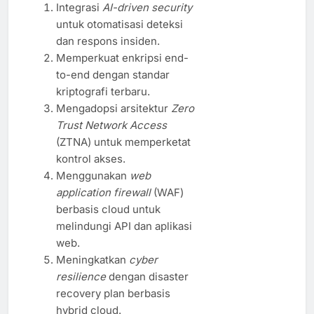
Integrasi
AI-driven security
untuk otomatisasi deteksi
dan respons insiden.
Memperkuat enkripsi end-
to-end dengan standar
kriptografi terbaru.
Mengadopsi arsitektur
Zero
Trust Network Access
(ZTNA) untuk memperketat
kontrol akses.
Menggunakan
web
application firewall
(WAF)
berbasis cloud untuk
melindungi API dan aplikasi
web.
Meningkatkan
cyber
resilience
dengan disaster
recovery plan berbasis
hybrid cloud.