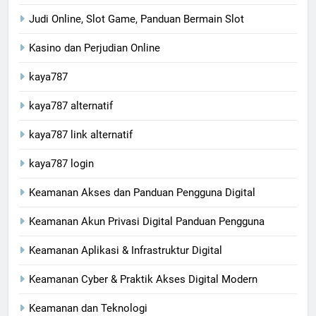
Judi Online, Slot Game, Panduan Bermain Slot
Kasino dan Perjudian Online
kaya787
kaya787 alternatif
kaya787 link alternatif
kaya787 login
Keamanan Akses dan Panduan Pengguna Digital
Keamanan Akun Privasi Digital Panduan Pengguna
Keamanan Aplikasi & Infrastruktur Digital
Keamanan Cyber & Praktik Akses Digital Modern
Keamanan dan Teknologi