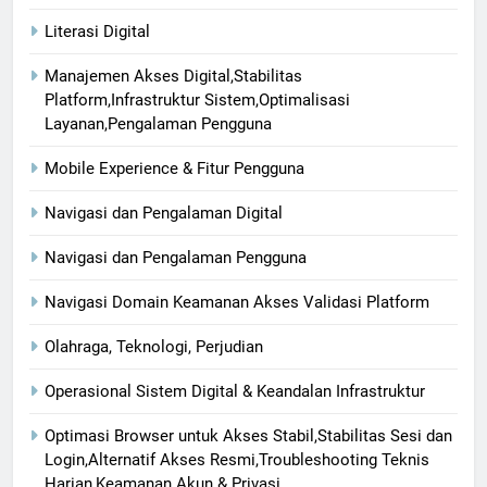
Literasi Digital
Manajemen Akses Digital,Stabilitas
Platform,Infrastruktur Sistem,Optimalisasi
Layanan,Pengalaman Pengguna
Mobile Experience & Fitur Pengguna
Navigasi dan Pengalaman Digital
Navigasi dan Pengalaman Pengguna
Navigasi Domain Keamanan Akses Validasi Platform
Olahraga, Teknologi, Perjudian
Operasional Sistem Digital & Keandalan Infrastruktur
Optimasi Browser untuk Akses Stabil,Stabilitas Sesi dan
Login,Alternatif Akses Resmi,Troubleshooting Teknis
Harian,Keamanan Akun & Privasi