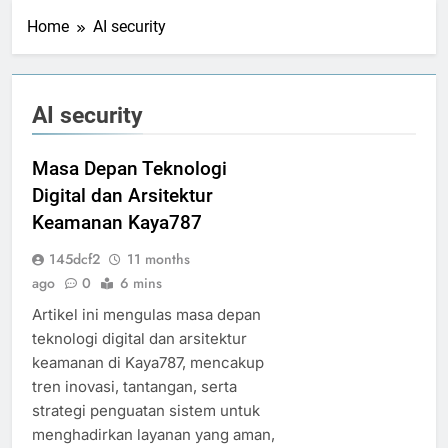
Home
AI security
AI security
Masa Depan Teknologi
Digital dan Arsitektur
Keamanan Kaya787
145dcf2
11 months
ago
0
6 mins
Artikel ini mengulas masa depan
teknologi digital dan arsitektur
keamanan di Kaya787, mencakup
tren inovasi, tantangan, serta
strategi penguatan sistem untuk
menghadirkan layanan yang aman,