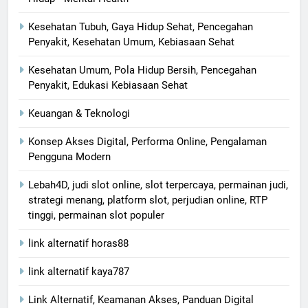
Kesehatan Tubuh, Gaya Hidup Sehat, Pencegahan
Penyakit, Kesehatan Umum, Kebiasaan Sehat
Kesehatan Umum, Pola Hidup Bersih, Pencegahan
Penyakit, Edukasi Kebiasaan Sehat
Keuangan & Teknologi
Konsep Akses Digital, Performa Online, Pengalaman
Pengguna Modern
Lebah4D, judi slot online, slot terpercaya, permainan judi,
strategi menang, platform slot, perjudian online, RTP
tinggi, permainan slot populer
link alternatif horas88
link alternatif kaya787
Link Alternatif, Keamanan Akses, Panduan Digital