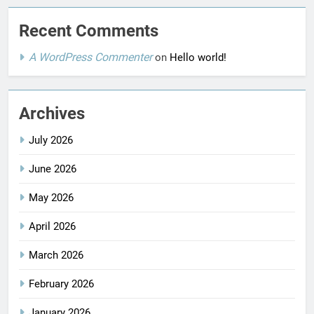
Recent Comments
A WordPress Commenter
on
Hello world!
Archives
July 2026
June 2026
May 2026
April 2026
March 2026
February 2026
January 2026