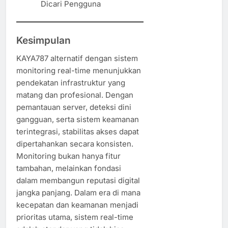
Dicari Pengguna
Kesimpulan
KAYA787 alternatif dengan sistem
monitoring real-time menunjukkan
pendekatan infrastruktur yang
matang dan profesional. Dengan
pemantauan server, deteksi dini
gangguan, serta sistem keamanan
terintegrasi, stabilitas akses dapat
dipertahankan secara konsisten.
Monitoring bukan hanya fitur
tambahan, melainkan fondasi
dalam membangun reputasi digital
jangka panjang. Dalam era di mana
kecepatan dan keamanan menjadi
prioritas utama, sistem real-time