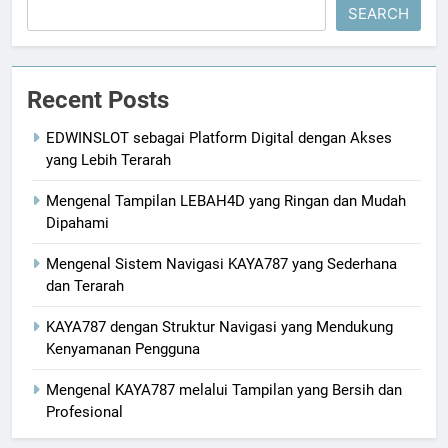
SEARCH
Recent Posts
EDWINSLOT sebagai Platform Digital dengan Akses
yang Lebih Terarah
Mengenal Tampilan LEBAH4D yang Ringan dan Mudah
Dipahami
Mengenal Sistem Navigasi KAYA787 yang Sederhana
dan Terarah
KAYA787 dengan Struktur Navigasi yang Mendukung
Kenyamanan Pengguna
Mengenal KAYA787 melalui Tampilan yang Bersih dan
Profesional