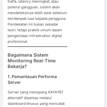
trafik, latency meningkat, atau
potensi gangguan, sistem akan
mendeteksinya lebih awal sebelum
berdampak luas kepada pengguna.
Pendekatan ini bukan sekadar
teori, tetapi praktik umum dalam
pengelolaan infrastruktur digital
profesional.
Bagaimana Sistem
Monitoring Real-Time
Bekerja?
1. Pemantauan Performa
Server
Server yang menopang KAYA787
alternatif dipantau melalui
dashboard khusus yang mencatat: