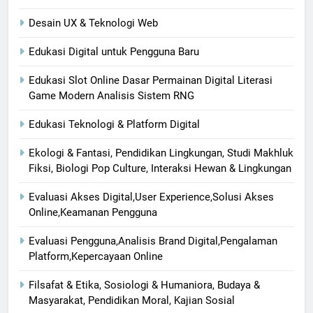
Desain UX & Teknologi Web
Edukasi Digital untuk Pengguna Baru
Edukasi Slot Online Dasar Permainan Digital Literasi
Game Modern Analisis Sistem RNG
Edukasi Teknologi & Platform Digital
Ekologi & Fantasi, Pendidikan Lingkungan, Studi Makhluk
Fiksi, Biologi Pop Culture, Interaksi Hewan & Lingkungan
Evaluasi Akses Digital,User Experience,Solusi Akses
Online,Keamanan Pengguna
Evaluasi Pengguna,Analisis Brand Digital,Pengalaman
Platform,Kepercayaan Online
Filsafat & Etika, Sosiologi & Humaniora, Budaya &
Masyarakat, Pendidikan Moral, Kajian Sosial