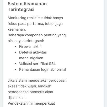
Sistem Keamanan
Terintegrasi
Monitoring real-time tidak hanya
fokus pada performa, tetapi juga
keamanan.
Beberapa komponen penting yang
biasanya terintegrasi:
Firewall aktif
Deteksi aktivitas
mencurigakan
Validasi sertifikat SSL
Pemantauan login abnormal
Jika sistem mendeteksi percobaan
akses tidak wajar, langkah
pencegahan otomatis akan
dijalankan.
Pendekatan ini memperkuat