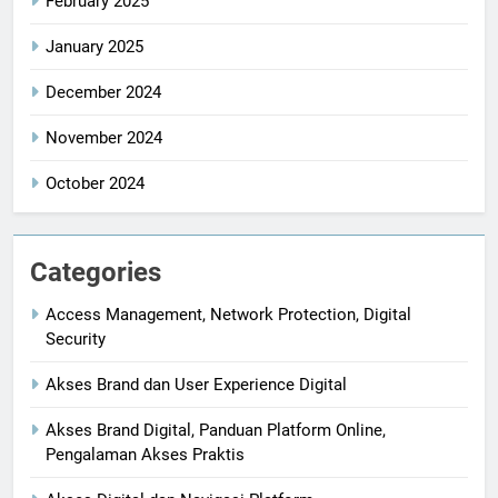
February 2025
January 2025
December 2024
November 2024
October 2024
Categories
Access Management, Network Protection, Digital
Security
Akses Brand dan User Experience Digital
Akses Brand Digital, Panduan Platform Online,
Pengalaman Akses Praktis