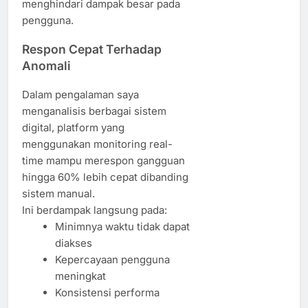
menghindari dampak besar pada
pengguna.
Respon Cepat Terhadap
Anomali
Dalam pengalaman saya
menganalisis berbagai sistem
digital, platform yang
menggunakan monitoring real-
time mampu merespon gangguan
hingga 60% lebih cepat dibanding
sistem manual.
Ini berdampak langsung pada:
Minimnya waktu tidak dapat
diakses
Kepercayaan pengguna
meningkat
Konsistensi performa