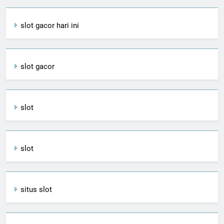
slot gacor hari ini
slot gacor
slot
slot
situs slot