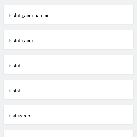
slot gacor hari ini
slot gacor
slot
slot
situs slot