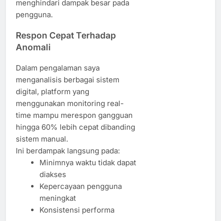
menghindari dampak besar pada
pengguna.
Respon Cepat Terhadap
Anomali
Dalam pengalaman saya
menganalisis berbagai sistem
digital, platform yang
menggunakan monitoring real-
time mampu merespon gangguan
hingga 60% lebih cepat dibanding
sistem manual.
Ini berdampak langsung pada:
Minimnya waktu tidak dapat
diakses
Kepercayaan pengguna
meningkat
Konsistensi performa