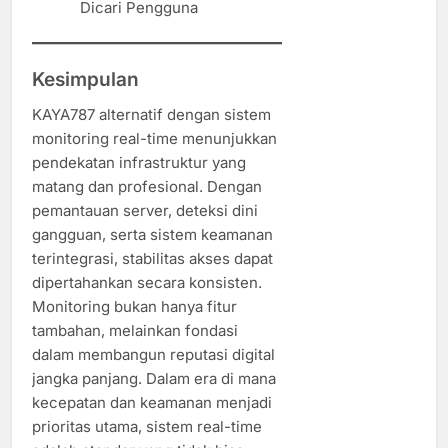
Dicari Pengguna
Kesimpulan
KAYA787 alternatif dengan sistem
monitoring real-time menunjukkan
pendekatan infrastruktur yang
matang dan profesional. Dengan
pemantauan server, deteksi dini
gangguan, serta sistem keamanan
terintegrasi, stabilitas akses dapat
dipertahankan secara konsisten.
Monitoring bukan hanya fitur
tambahan, melainkan fondasi
dalam membangun reputasi digital
jangka panjang. Dalam era di mana
kecepatan dan keamanan menjadi
prioritas utama, sistem real-time