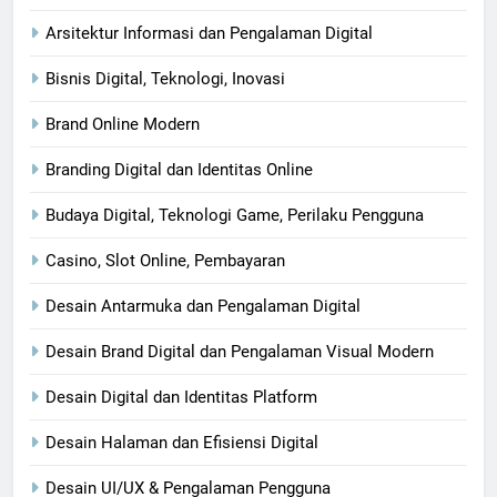
Arsitektur Informasi dan Pengalaman Digital
Bisnis Digital, Teknologi, Inovasi​
Brand Online Modern
Branding Digital dan Identitas Online
Budaya Digital, Teknologi Game, Perilaku Pengguna
Casino, Slot Online, Pembayaran
Desain Antarmuka dan Pengalaman Digital
Desain Brand Digital dan Pengalaman Visual Modern
Desain Digital dan Identitas Platform
Desain Halaman dan Efisiensi Digital
Desain UI/UX & Pengalaman Pengguna