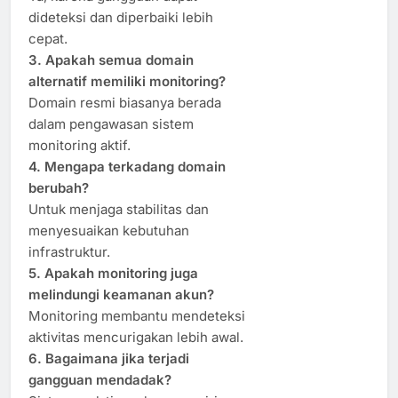
dideteksi dan diperbaiki lebih
cepat.
3. Apakah semua domain
alternatif memiliki monitoring?
Domain resmi biasanya berada
dalam pengawasan sistem
monitoring aktif.
4. Mengapa terkadang domain
berubah?
Untuk menjaga stabilitas dan
menyesuaikan kebutuhan
infrastruktur.
5. Apakah monitoring juga
melindungi keamanan akun?
Monitoring membantu mendeteksi
aktivitas mencurigakan lebih awal.
6. Bagaimana jika terjadi
gangguan mendadak?