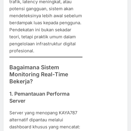
trafik, latency meningkat, atau
potensi gangguan, sistem akan
mendeteksinya lebih awal sebelum
berdampak luas kepada pengguna.
Pendekatan ini bukan sekadar
teori, tetapi praktik umum dalam
pengelolaan infrastruktur digital
profesional.
Bagaimana Sistem
Monitoring Real-Time
Bekerja?
1. Pemantauan Performa
Server
Server yang menopang KAYA787
alternatif dipantau melalui
dashboard khusus yang mencatat: