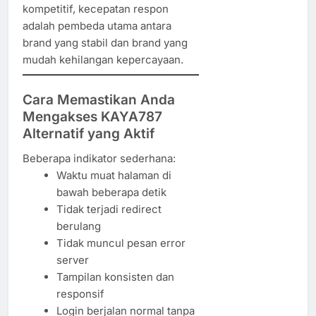
kompetitif, kecepatan respon
adalah pembeda utama antara
brand yang stabil dan brand yang
mudah kehilangan kepercayaan.
Cara Memastikan Anda
Mengakses KAYA787
Alternatif yang Aktif
Beberapa indikator sederhana:
Waktu muat halaman di
bawah beberapa detik
Tidak terjadi redirect
berulang
Tidak muncul pesan error
server
Tampilan konsisten dan
responsif
Login berjalan normal tanpa