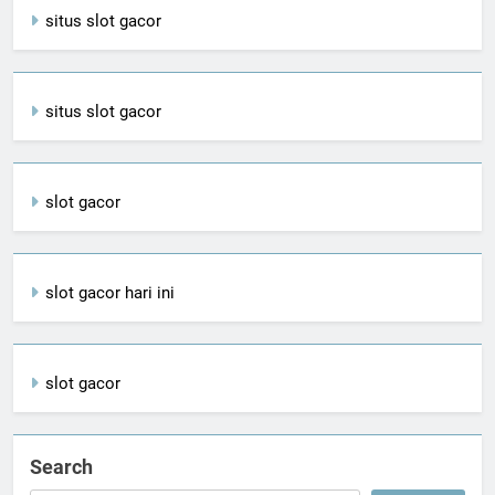
situs slot gacor
situs slot gacor
slot gacor
slot gacor hari ini
slot gacor
Search