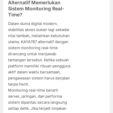
Alternatif Memerlukan
Sistem Monitoring Real-
Time?
Dalam dunia digital modern,
stabilitas akses bukan lagi sekadar
nilai tambah, melainkan kebutuhan
utama. KAYA787 alternatif dengan
sistem monitoring real-time
dirancang untuk menjawab
tantangan tersebut. Ketika sebuah
platform memiliki ribuan pengguna
aktif dalam waktu bersamaan,
pengawasan sistem harus berjalan
tanpa henti.
Monitoring real-time berarti
server, jaringan, dan performa
sistem dipantau secara langsung
setiap detik. Jika terjadi lonjakan