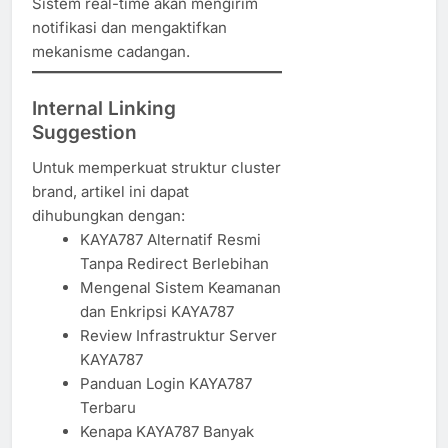
Sistem real-time akan mengirim
notifikasi dan mengaktifkan
mekanisme cadangan.
Internal Linking
Suggestion
Untuk memperkuat struktur cluster
brand, artikel ini dapat
dihubungkan dengan:
KAYA787 Alternatif Resmi
Tanpa Redirect Berlebihan
Mengenal Sistem Keamanan
dan Enkripsi KAYA787
Review Infrastruktur Server
KAYA787
Panduan Login KAYA787
Terbaru
Kenapa KAYA787 Banyak