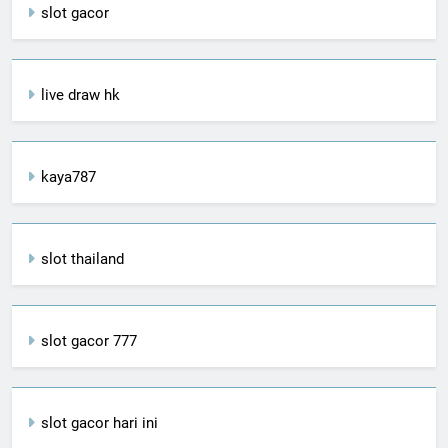
slot gacor
live draw hk
kaya787
slot thailand
slot gacor 777
slot gacor hari ini