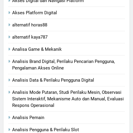
Akses Digital dan Navigasi Platform
Akses Platform Digital
alternatif horas88
alternatif kaya787
Analisa Game & Mekanik
Analisis Brand Digital, Perilaku Pencarian Pengguna,
Pengalaman Akses Online
Analisis Data & Perilaku Pengguna Digital
Analisis Mode Putaran, Studi Perilaku Mesin, Observasi
Sistem Interaktif, Mekanisme Auto dan Manual, Evaluasi
Respons Operasional
Analisis Pemain
Analisis Pengguna & Perilaku Slot