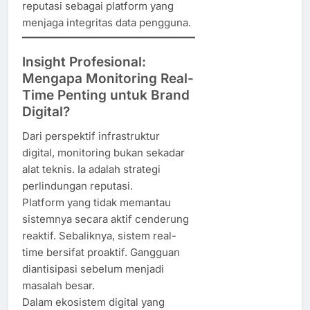
reputasi sebagai platform yang
menjaga integritas data pengguna.
Insight Profesional:
Mengapa Monitoring Real-
Time Penting untuk Brand
Digital?
Dari perspektif infrastruktur
digital, monitoring bukan sekadar
alat teknis. Ia adalah strategi
perlindungan reputasi.
Platform yang tidak memantau
sistemnya secara aktif cenderung
reaktif. Sebaliknya, sistem real-
time bersifat proaktif. Gangguan
diantisipasi sebelum menjadi
masalah besar.
Dalam ekosistem digital yang