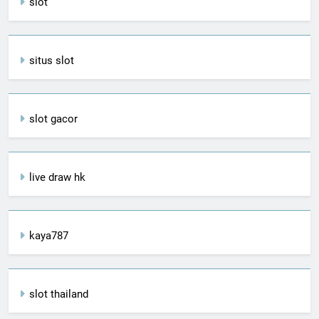
slot
situs slot
slot gacor
live draw hk
kaya787
slot thailand