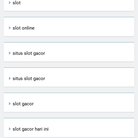
slot
slot online
situs slot gacor
situs slot gacor
slot gacor
slot gacor hari ini