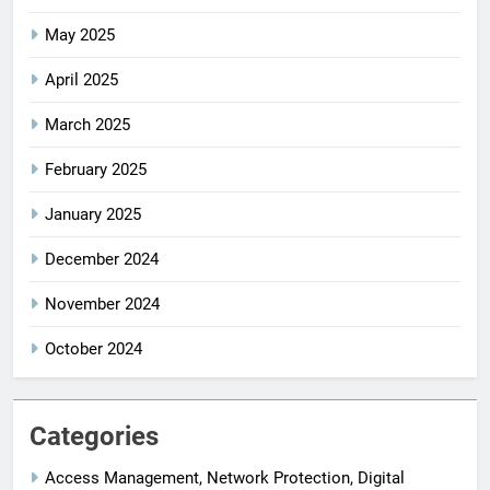
May 2025
April 2025
March 2025
February 2025
January 2025
December 2024
November 2024
October 2024
Categories
Access Management, Network Protection, Digital