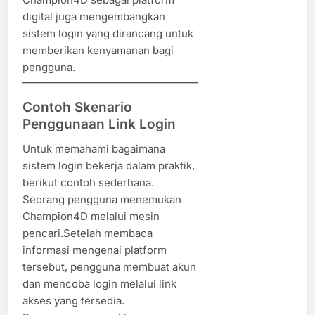
digital juga mengembangkan
sistem login yang dirancang untuk
memberikan kenyamanan bagi
pengguna.
Contoh Skenario
Penggunaan Link Login
Untuk memahami bagaimana
sistem login bekerja dalam praktik,
berikut contoh sederhana.
Seorang pengguna menemukan
Champion4D melalui mesin
pencari.Setelah membaca
informasi mengenai platform
tersebut, pengguna membuat akun
dan mencoba login melalui link
akses yang tersedia.