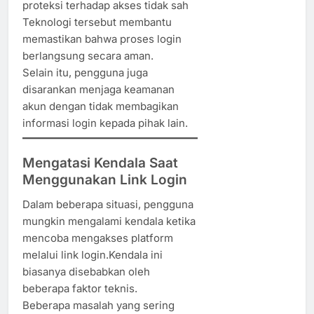
proteksi terhadap akses tidak sah
Teknologi tersebut membantu
memastikan bahwa proses login
berlangsung secara aman.
Selain itu, pengguna juga
disarankan menjaga keamanan
akun dengan tidak membagikan
informasi login kepada pihak lain.
Mengatasi Kendala Saat
Menggunakan Link Login
Dalam beberapa situasi, pengguna
mungkin mengalami kendala ketika
mencoba mengakses platform
melalui link login.Kendala ini
biasanya disebabkan oleh
beberapa faktor teknis.
Beberapa masalah yang sering