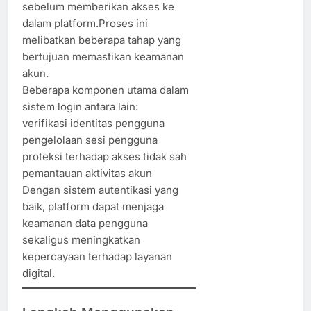
sebelum memberikan akses ke
dalam platform.Proses ini
melibatkan beberapa tahap yang
bertujuan memastikan keamanan
akun.
Beberapa komponen utama dalam
sistem login antara lain:
verifikasi identitas pengguna
pengelolaan sesi pengguna
proteksi terhadap akses tidak sah
pemantauan aktivitas akun
Dengan sistem autentikasi yang
baik, platform dapat menjaga
keamanan data pengguna
sekaligus meningkatkan
kepercayaan terhadap layanan
digital.