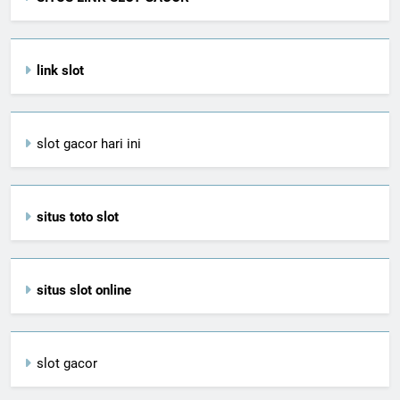
link slot
slot gacor hari ini
situs toto slot
situs slot online
slot gacor