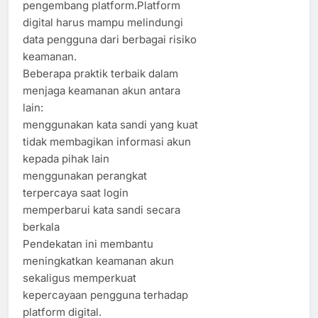
pengembang platform.Platform
digital harus mampu melindungi
data pengguna dari berbagai risiko
keamanan.
Beberapa praktik terbaik dalam
menjaga keamanan akun antara
lain:
menggunakan kata sandi yang kuat
tidak membagikan informasi akun
kepada pihak lain
menggunakan perangkat
terpercaya saat login
memperbarui kata sandi secara
berkala
Pendekatan ini membantu
meningkatkan keamanan akun
sekaligus memperkuat
kepercayaan pengguna terhadap
platform digital.