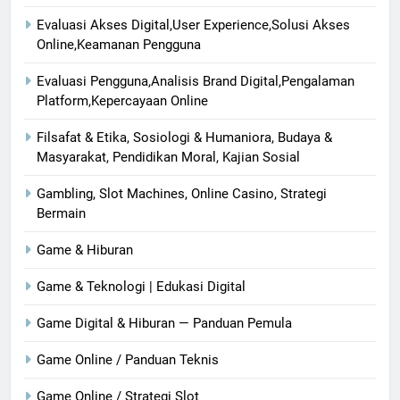
Evaluasi Akses Digital,User Experience,Solusi Akses
Online,Keamanan Pengguna
Evaluasi Pengguna,Analisis Brand Digital,Pengalaman
Platform,Kepercayaan Online
Filsafat & Etika, Sosiologi & Humaniora, Budaya &
Masyarakat, Pendidikan Moral, Kajian Sosial
Gambling, Slot Machines, Online Casino, Strategi
Bermain
Game & Hiburan
Game & Teknologi | Edukasi Digital
Game Digital & Hiburan — Panduan Pemula
Game Online / Panduan Teknis
Game Online / Strategi Slot