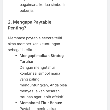
bagaimana kedua simbol ini
bekerja.
2. Mengapa Paytable
Penting?
Membaca paytable secara teliti
akan memberikan keuntungan
sebagai berikut:
Mengoptimalkan Strategi
Taruhan:
Dengan mengetahui
kombinasi simbol mana
yang paling
menguntungkan, Anda bisa
menyesuaikan besaran
taruhan agar lebih efektif.
Memahami Fitur Bonus:
Paytable menjelaskan