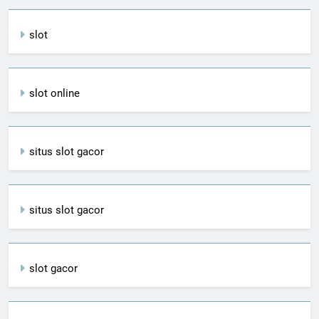
slot
slot online
situs slot gacor
situs slot gacor
slot gacor