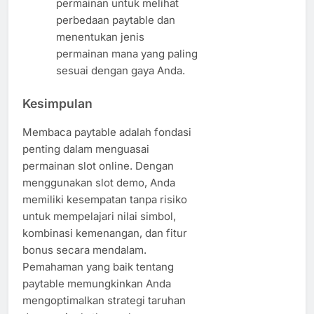
permainan untuk melihat
perbedaan paytable dan
menentukan jenis
permainan mana yang paling
sesuai dengan gaya Anda.
Kesimpulan
Membaca paytable adalah fondasi
penting dalam menguasai
permainan slot online. Dengan
menggunakan slot demo, Anda
memiliki kesempatan tanpa risiko
untuk mempelajari nilai simbol,
kombinasi kemenangan, dan fitur
bonus secara mendalam.
Pemahaman yang baik tentang
paytable memungkinkan Anda
mengoptimalkan strategi taruhan