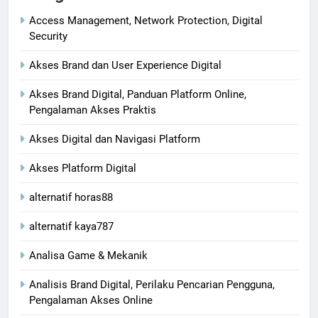
Access Management, Network Protection, Digital
Security
Akses Brand dan User Experience Digital
Akses Brand Digital, Panduan Platform Online,
Pengalaman Akses Praktis
Akses Digital dan Navigasi Platform
Akses Platform Digital
alternatif horas88
alternatif kaya787
Analisa Game & Mekanik
Analisis Brand Digital, Perilaku Pencarian Pengguna,
Pengalaman Akses Online