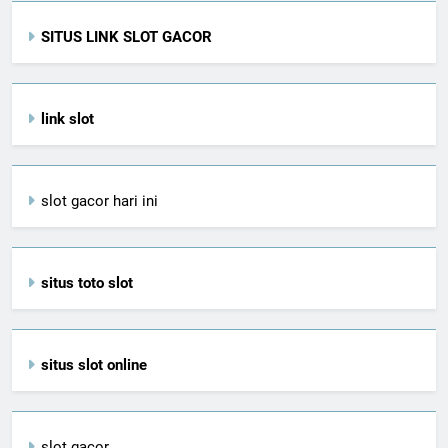
SITUS LINK SLOT GACOR
link slot
slot gacor hari ini
situs toto slot
situs slot online
slot gacor