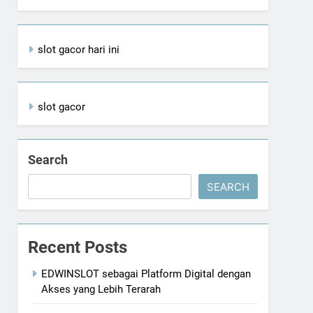
slot gacor hari ini
slot gacor
Search
SEARCH
Recent Posts
EDWINSLOT sebagai Platform Digital dengan
Akses yang Lebih Terarah