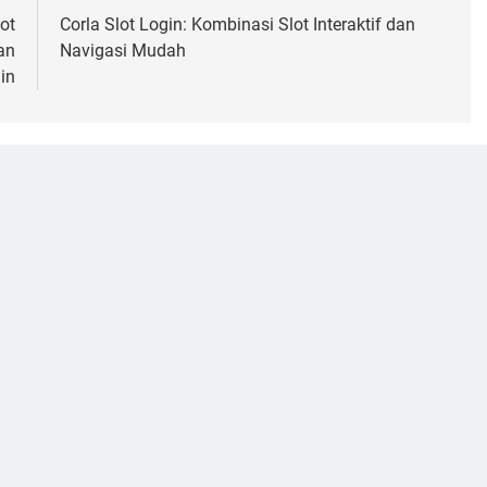
ot
Corla Slot Login: Kombinasi Slot Interaktif dan
an
Navigasi Mudah
in