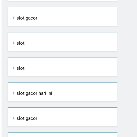
slot gacor
slot
slot
slot gacor hari ini
slot gacor