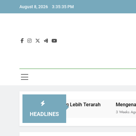
Skip
August 8, 2026
3:35:36 PM
to
content
Bud
Dapatkan 
 dengan Akses yang Lebih Terarah
Mengenal Tampilan 
3 Weeks Ago
HEADLINES