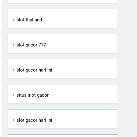
slot thailand
slot gacor 777
slot gacor hari ini
situs slot gacor
slot gacor hari ini