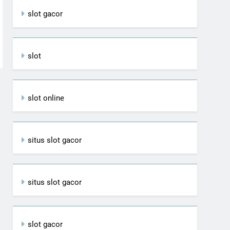
slot gacor
slot
slot online
situs slot gacor
situs slot gacor
slot gacor