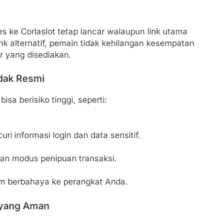
ses ke Corlaslot tetap lancar walaupun link utama
nk alternatif, pemain tidak kehilangan kesempatan
r yang disediakan.
idak Resmi
isa berisiko tinggi, seperti:
i informasi login dan data sensitif.
gan modus penipuan transaksi.
m berbahaya ke perangkat Anda.
t yang Aman