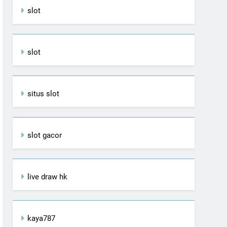
slot
slot
situs slot
slot gacor
live draw hk
kaya787