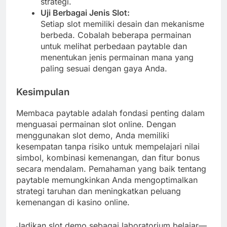
strategi.
Uji Berbagai Jenis Slot:
Setiap slot memiliki desain dan mekanisme
berbeda. Cobalah beberapa permainan
untuk melihat perbedaan paytable dan
menentukan jenis permainan mana yang
paling sesuai dengan gaya Anda.
Kesimpulan
Membaca paytable adalah fondasi penting dalam
menguasai permainan slot online. Dengan
menggunakan slot demo, Anda memiliki
kesempatan tanpa risiko untuk mempelajari nilai
simbol, kombinasi kemenangan, dan fitur bonus
secara mendalam. Pemahaman yang baik tentang
paytable memungkinkan Anda mengoptimalkan
strategi taruhan dan meningkatkan peluang
kemenangan di kasino online.
Jadikan slot demo sebagai laboratorium belajar—