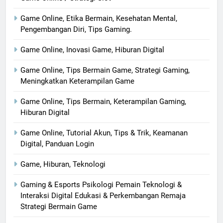
Game Online, Etika Bermain, Kesehatan Mental,
Pengembangan Diri, Tips Gaming.
Game Online, Inovasi Game, Hiburan Digital
Game Online, Tips Bermain Game, Strategi Gaming,
Meningkatkan Keterampilan Game
Game Online, Tips Bermain, Keterampilan Gaming,
Hiburan Digital
Game Online, Tutorial Akun, Tips & Trik, Keamanan
Digital, Panduan Login
Game, Hiburan, Teknologi
Gaming & Esports Psikologi Pemain Teknologi &
Interaksi Digital Edukasi & Perkembangan Remaja
Strategi Bermain Game