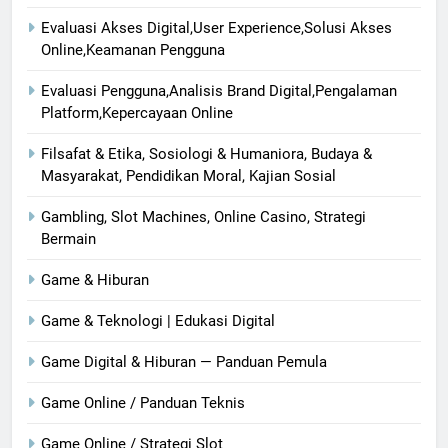
Evaluasi Akses Digital,User Experience,Solusi Akses
Online,Keamanan Pengguna
Evaluasi Pengguna,Analisis Brand Digital,Pengalaman
Platform,Kepercayaan Online
Filsafat & Etika, Sosiologi & Humaniora, Budaya &
Masyarakat, Pendidikan Moral, Kajian Sosial
Gambling, Slot Machines, Online Casino, Strategi
Bermain
Game & Hiburan
Game & Teknologi | Edukasi Digital
Game Digital & Hiburan — Panduan Pemula
Game Online / Panduan Teknis
Game Online / Strategi Slot