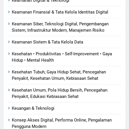
Keamanan Digital & Teknologi
Keamanan Finansial & Tata Kelola Identitas Digital
Keamanan Siber, Teknologi Digital, Pengembangan
Sistem, Infrastruktur Modern, Manajemen Risiko
Keamanan Sistem & Tata Kelola Data
Kesehatan • Produktivitas • Self-Improvement • Gaya
Hidup • Mental Health
Kesehatan Tubuh, Gaya Hidup Sehat, Pencegahan
Penyakit, Kesehatan Umum, Kebiasaan Sehat
Kesehatan Umum, Pola Hidup Bersih, Pencegahan
Penyakit, Edukasi Kebiasaan Sehat
Keuangan & Teknologi
Konsep Akses Digital, Performa Online, Pengalaman
Pengguna Modern