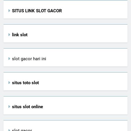
SITUS LINK SLOT GACOR
link slot
slot gacor hari ini
situs toto slot
situs slot online
slot gacor