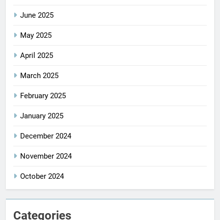
June 2025
May 2025
April 2025
March 2025
February 2025
January 2025
December 2024
November 2024
October 2024
Categories