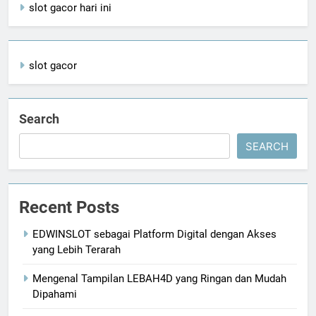
slot gacor hari ini
slot gacor
Search
SEARCH
Recent Posts
EDWINSLOT sebagai Platform Digital dengan Akses
yang Lebih Terarah
Mengenal Tampilan LEBAH4D yang Ringan dan Mudah
Dipahami