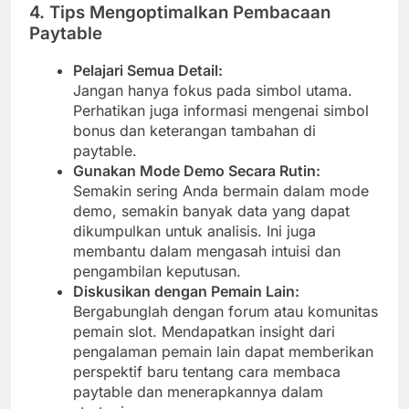
4. Tips Mengoptimalkan Pembacaan
Paytable
Pelajari Semua Detail:
Jangan hanya fokus pada simbol utama.
Perhatikan juga informasi mengenai simbol
bonus dan keterangan tambahan di
paytable.
Gunakan Mode Demo Secara Rutin:
Semakin sering Anda bermain dalam mode
demo, semakin banyak data yang dapat
dikumpulkan untuk analisis. Ini juga
membantu dalam mengasah intuisi dan
pengambilan keputusan.
Diskusikan dengan Pemain Lain:
Bergabunglah dengan forum atau komunitas
pemain slot. Mendapatkan insight dari
pengalaman pemain lain dapat memberikan
perspektif baru tentang cara membaca
paytable dan menerapkannya dalam