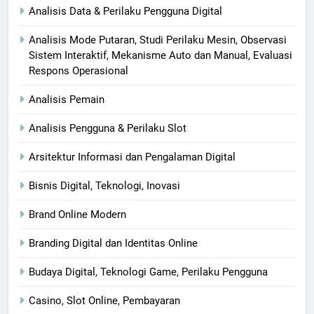
Analisis Data & Perilaku Pengguna Digital
Analisis Mode Putaran, Studi Perilaku Mesin, Observasi
Sistem Interaktif, Mekanisme Auto dan Manual, Evaluasi
Respons Operasional
Analisis Pemain
Analisis Pengguna & Perilaku Slot
Arsitektur Informasi dan Pengalaman Digital
Bisnis Digital, Teknologi, Inovasi​
Brand Online Modern
Branding Digital dan Identitas Online
Budaya Digital, Teknologi Game, Perilaku Pengguna
Casino, Slot Online, Pembayaran