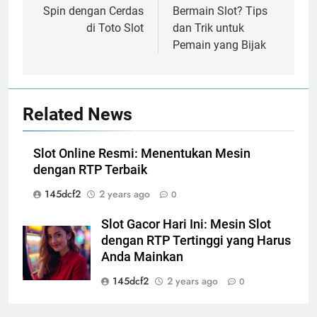
Spin dengan Cerdas
Bermain Slot? Tips
di Toto Slot
dan Trik untuk
Pemain yang Bijak
Related News
Slot Online Resmi: Menentukan Mesin
dengan RTP Terbaik
145dcf2
2 years ago
0
Slot Gacor Hari Ini: Mesin Slot
dengan RTP Tertinggi yang Harus
Anda Mainkan
145dcf2
2 years ago
0