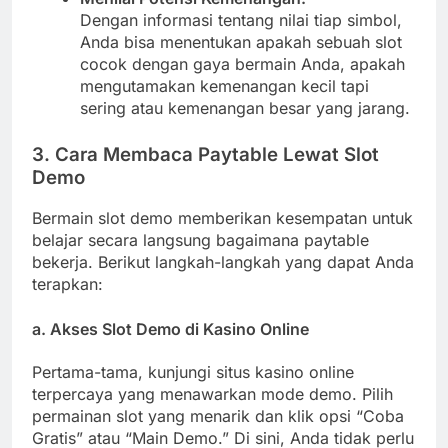
Dengan informasi tentang nilai tiap simbol,
Anda bisa menentukan apakah sebuah slot
cocok dengan gaya bermain Anda, apakah
mengutamakan kemenangan kecil tapi
sering atau kemenangan besar yang jarang.
3. Cara Membaca Paytable Lewat Slot
Demo
Bermain slot demo memberikan kesempatan untuk
belajar secara langsung bagaimana paytable
bekerja. Berikut langkah-langkah yang dapat Anda
terapkan:
a. Akses Slot Demo di Kasino Online
Pertama-tama, kunjungi situs kasino online
terpercaya yang menawarkan mode demo. Pilih
permainan slot yang menarik dan klik opsi “Coba
Gratis” atau “Main Demo.” Di sini, Anda tidak perlu