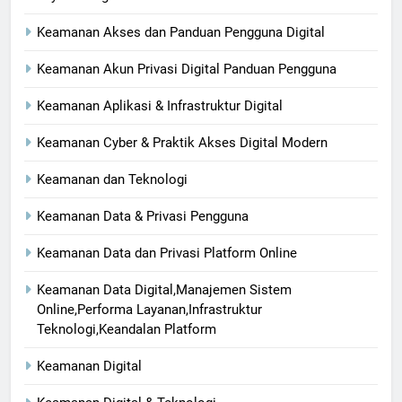
Keamanan Akses dan Panduan Pengguna Digital
Keamanan Akun Privasi Digital Panduan Pengguna
Keamanan Aplikasi & Infrastruktur Digital
Keamanan Cyber & Praktik Akses Digital Modern
Keamanan dan Teknologi
Keamanan Data & Privasi Pengguna
Keamanan Data dan Privasi Platform Online
Keamanan Data Digital,Manajemen Sistem
Online,Performa Layanan,Infrastruktur
Teknologi,Keandalan Platform
Keamanan Digital