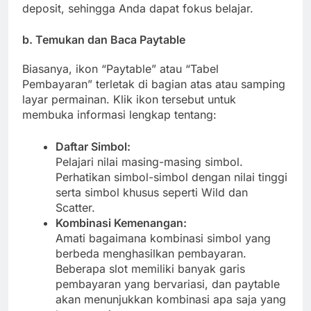
deposit, sehingga Anda dapat fokus belajar.
b. Temukan dan Baca Paytable
Biasanya, ikon “Paytable” atau “Tabel
Pembayaran” terletak di bagian atas atau samping
layar permainan. Klik ikon tersebut untuk
membuka informasi lengkap tentang:
Daftar Simbol:
Pelajari nilai masing-masing simbol.
Perhatikan simbol-simbol dengan nilai tinggi
serta simbol khusus seperti Wild dan
Scatter.
Kombinasi Kemenangan:
Amati bagaimana kombinasi simbol yang
berbeda menghasilkan pembayaran.
Beberapa slot memiliki banyak garis
pembayaran yang bervariasi, dan paytable
akan menunjukkan kombinasi apa saja yang