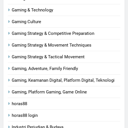
Gaming & Technology
Gaming Culture
Gaming Strategy & Competitive Preparation
Gaming Strategy & Movement Techniques
Gaming Strategy & Tactical Movement
Gaming, Adventure, Family Friendly
Gaming, Keamanan Digital, Platform Digital, Teknologi
Gaming, Platform Gaming, Game Online
horas88
horas88 login
Industri Perjudian & Budaya