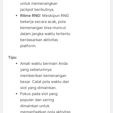
untuk memenangkan
jackpot berikutnya.
Ritme RNG:
Meskipun RNG
bekerja secara acak, pola
kemenangan bisa muncul
dalam jangka waktu tertentu
berdasarkan aktivitas
platform.
Tips:
Amati waktu bermain Anda
yang sebelumnya
memberikan kemenangan
besar. Catat pola waktu dan
slot yang dimainkan.
Fokus pada slot yang
populer dan sering
dimainkan untuk
memanfaatkan pola aktivitas