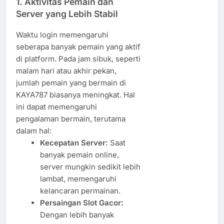
1.
Aktivitas Pemain dan
Server yang Lebih Stabil
Waktu login memengaruhi
seberapa banyak pemain yang aktif
di platform. Pada jam sibuk, seperti
malam hari atau akhir pekan,
jumlah pemain yang bermain di
KAYA787 biasanya meningkat. Hal
ini dapat memengaruhi
pengalaman bermain, terutama
dalam hal:
Kecepatan Server:
Saat
banyak pemain online,
server mungkin sedikit lebih
lambat, memengaruhi
kelancaran permainan.
Persaingan Slot Gacor:
Dengan lebih banyak