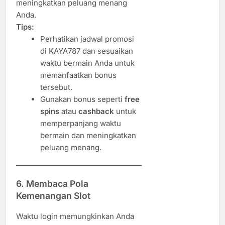
meningkatkan peluang menang
Anda.
Tips:
Perhatikan jadwal promosi
di KAYA787 dan sesuaikan
waktu bermain Anda untuk
memanfaatkan bonus
tersebut.
Gunakan bonus seperti
free
spins
atau
cashback
untuk
memperpanjang waktu
bermain dan meningkatkan
peluang menang.
6.
Membaca Pola
Kemenangan Slot
Waktu login memungkinkan Anda