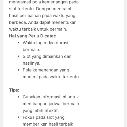
mengamati pola kemenangan pada
slot tertentu. Dengan mencatat
hasil permainan pada waktu yang
berbeda, Anda dapat menentukan
waktu terbaik untuk bermain.
Hal yang Perlu Dicatat:
Waktu login dan durasi
bermain.
Slot yang dimainkan dan
hasilnya.
Pola kemenangan yang
muncul pada waktu tertentu.
Tips:
Gunakan informasi ini untuk
membangun jadwal bermain
yang lebih efektif.
Fokus pada slot yang
memberikan hasil terbaik