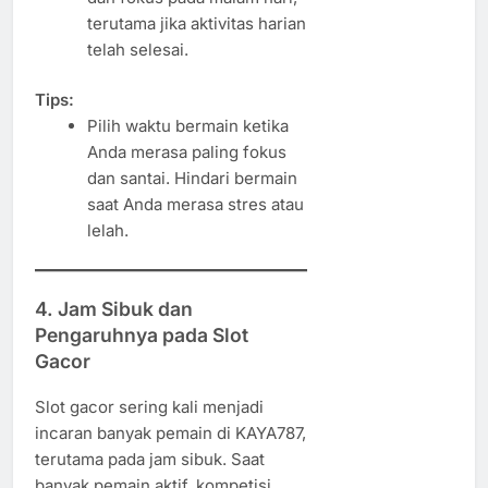
terutama jika aktivitas harian
telah selesai.
Tips:
Pilih waktu bermain ketika
Anda merasa paling fokus
dan santai. Hindari bermain
saat Anda merasa stres atau
lelah.
4.
Jam Sibuk dan
Pengaruhnya pada Slot
Gacor
Slot gacor sering kali menjadi
incaran banyak pemain di KAYA787,
terutama pada jam sibuk. Saat
banyak pemain aktif, kompetisi