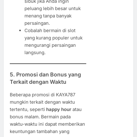
sibuk jika Anda ingin
peluang lebih besar untuk
menang tanpa banyak
persaingan.
Cobalah bermain di slot
yang kurang populer untuk
mengurangi persaingan
langsung.
5.
Promosi dan Bonus yang
Terkait dengan Waktu
Beberapa promosi di KAYA787
mungkin terkait dengan waktu
tertentu, seperti
happy hour
atau
bonus malam. Bermain pada
waktu-waktu ini dapat memberikan
keuntungan tambahan yang