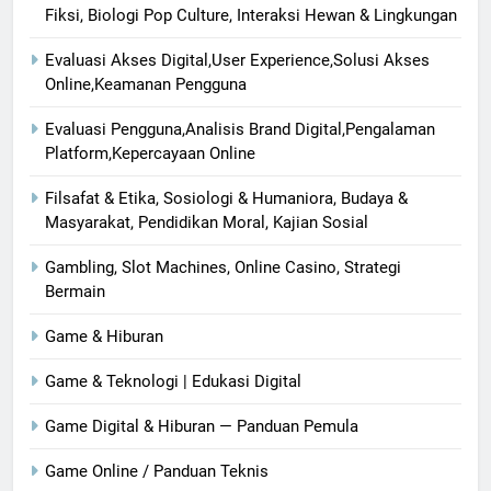
Fiksi, Biologi Pop Culture, Interaksi Hewan & Lingkungan
Evaluasi Akses Digital,User Experience,Solusi Akses
Online,Keamanan Pengguna
Evaluasi Pengguna,Analisis Brand Digital,Pengalaman
Platform,Kepercayaan Online
Filsafat & Etika, Sosiologi & Humaniora, Budaya &
Masyarakat, Pendidikan Moral, Kajian Sosial
Gambling, Slot Machines, Online Casino, Strategi
Bermain
Game & Hiburan
Game & Teknologi | Edukasi Digital
Game Digital & Hiburan — Panduan Pemula
Game Online / Panduan Teknis