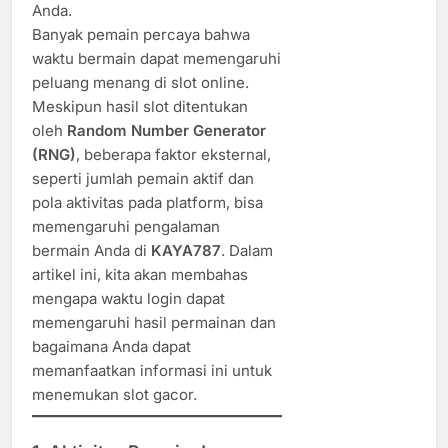
Anda.
Banyak pemain percaya bahwa
waktu bermain dapat memengaruhi
peluang menang di slot online.
Meskipun hasil slot ditentukan
oleh
Random Number Generator
(RNG)
, beberapa faktor eksternal,
seperti jumlah pemain aktif dan
pola aktivitas pada platform, bisa
memengaruhi pengalaman
bermain Anda di
KAYA787
. Dalam
artikel ini, kita akan membahas
mengapa waktu login dapat
memengaruhi hasil permainan dan
bagaimana Anda dapat
memanfaatkan informasi ini untuk
menemukan slot gacor.