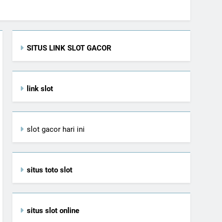
SITUS LINK SLOT GACOR
link slot
slot gacor hari ini
situs toto slot
situs slot online