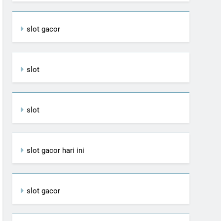
slot gacor
slot
slot
slot gacor hari ini
slot gacor