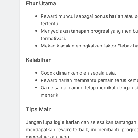
Fitur Utama
Reward muncul sebagai
bonus harian
atau s
tertentu.
Menyediakan
tahapan progresi
yang membua
termotivasi.
Mekanik acak meningkatkan faktor “tebak had
Kelebihan
Cocok dimainkan oleh segala usia.
Reward harian membantu pemain terus kemba
Game santai namun tetap memikat dengan s
menarik.
Tips Main
Jangan lupa
login harian
dan selesaikan tantangan 
mendapatkan reward terbaik; ini membantu progres
mengeluarkan uang.