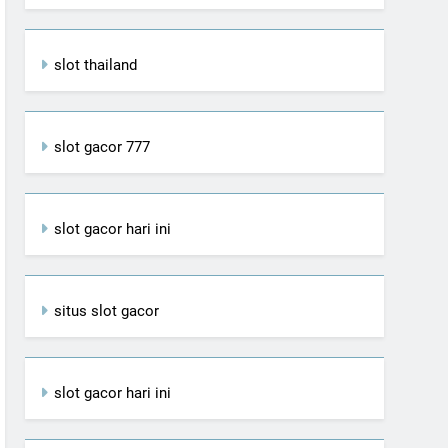
slot thailand
slot gacor 777
slot gacor hari ini
situs slot gacor
slot gacor hari ini