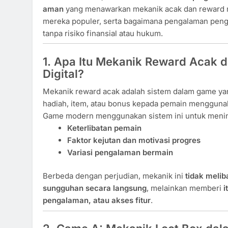
aman
yang menawarkan mekanik acak dan reward 
mereka populer, serta bagaimana pengalaman pen
tanpa risiko finansial atau hukum.
1. Apa Itu Mekanik Reward Acak
Digital?
Mekanik reward acak adalah sistem dalam game y
hadiah, item, atau bonus kepada pemain menggunak
Game modern menggunakan sistem ini untuk menin
Keterlibatan pemain
Faktor kejutan dan motivasi progres
Variasi pengalaman bermain
Berbeda dengan perjudian, mekanik ini
tidak meli
sungguhan secara langsung
, melainkan memberi
i
pengalaman, atau akses fitur
.