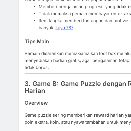
Memberi pengalaman progresif yang
tidak 
Tidak memaksa pemain membayar untuk akses
Item langka memberi tantangan dan motivasi
banyak.
kaya 787
Tips Main
Pemain disarankan memaksimalkan loot box melalui
menyediakan hadiah gratis, agar pengalaman tetap
tidak boros.
3. Game B: Game Puzzle dengan 
Harian
Overview
Game puzzle sering memberikan
reward harian ya
poin ekstra, koin, atau nyawa tambahan untuk menye