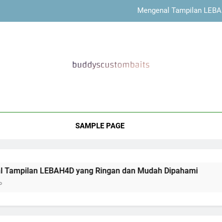
Mengenal Tampilan LEBA
Mengenal Sistem Navigasi
KAYA787 dengan Struktur Navigasi 
EDWINSLOT sebagai Platform Dig
dy's Custom Baits
Mengenal Tampilan LEBA
Umpan Ikan Dan Aksesori Memancing Terbaik Di Buddy’s Custo
Mengenal Sistem Navigasi
SAMPLE PAGE
KAYA787 dengan Struktur Navigasi 
an LEBAH4D yang Ringan dan Mudah Dipahami
Mengena
2 Weeks A