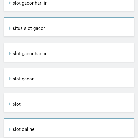
slot gacor hari ini
situs slot gacor
slot gacor hari ini
slot gacor
slot
slot online