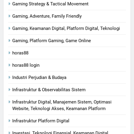
Gaming Strategy & Tactical Movement
Gaming, Adventure, Family Friendly
Gaming, Keamanan Digital, Platform Digital, Teknologi
Gaming, Platform Gaming, Game Online
horas88
horas88 login
Industri Perjudian & Budaya
Infrastruktur & Observabilitas Sistem
Infrastruktur Digital, Manajemen Sistem, Optimasi
Website, Teknologi Akses, Keamanan Platform
Infrastruktur Platform Digital
Investasi, Teknologi Finansial, Keamanan Digital