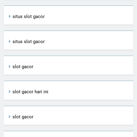
situs slot gacor
situs slot gacor
slot gacor
slot gacor hari ini
slot gacor