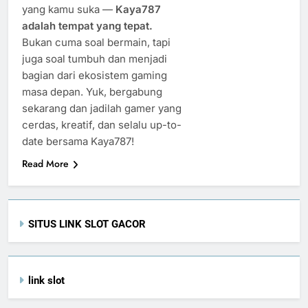
yang kamu suka —
Kaya787
adalah tempat yang tepat.
Bukan cuma soal bermain, tapi
juga soal tumbuh dan menjadi
bagian dari ekosistem gaming
masa depan. Yuk, bergabung
sekarang dan jadilah gamer yang
cerdas, kreatif, dan selalu up-to-
date bersama Kaya787!
Read More
SITUS LINK SLOT GACOR
link slot