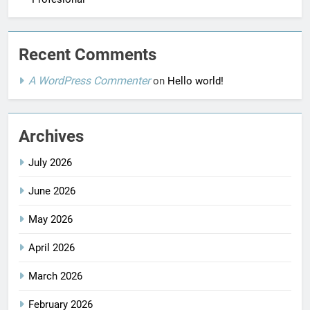
Recent Comments
A WordPress Commenter
on
Hello world!
Archives
July 2026
June 2026
May 2026
April 2026
March 2026
February 2026