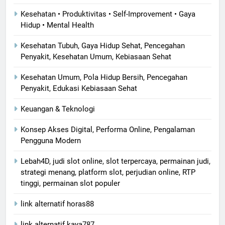
Kesehatan • Produktivitas • Self-Improvement • Gaya
Hidup • Mental Health
Kesehatan Tubuh, Gaya Hidup Sehat, Pencegahan
Penyakit, Kesehatan Umum, Kebiasaan Sehat
Kesehatan Umum, Pola Hidup Bersih, Pencegahan
Penyakit, Edukasi Kebiasaan Sehat
Keuangan & Teknologi
Konsep Akses Digital, Performa Online, Pengalaman
Pengguna Modern
Lebah4D, judi slot online, slot terpercaya, permainan judi,
strategi menang, platform slot, perjudian online, RTP
tinggi, permainan slot populer
link alternatif horas88
link alternatif kaya787