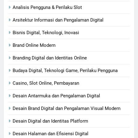
Analisis Pengguna & Perilaku Slot
Arsitektur Informasi dan Pengalaman Digital
Bisnis Digital, Teknologi, Inovasi​
Brand Online Modern
Branding Digital dan Identitas Online
Budaya Digital, Teknologi Game, Perilaku Pengguna
Casino, Slot Online, Pembayaran
Desain Antarmuka dan Pengalaman Digital
Desain Brand Digital dan Pengalaman Visual Modern
Desain Digital dan Identitas Platform
Desain Halaman dan Efisiensi Digital