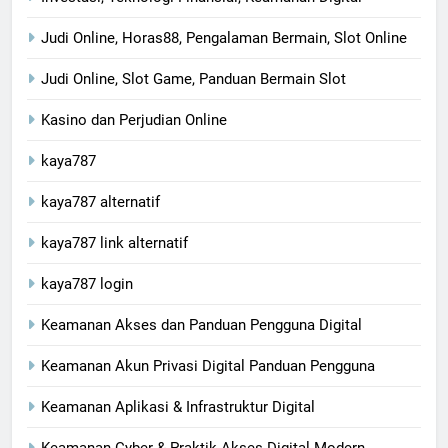
Judi Online, Horas88, Pengalaman Bermain, Slot Online
Judi Online, Slot Game, Panduan Bermain Slot
Kasino dan Perjudian Online
kaya787
kaya787 alternatif
kaya787 link alternatif
kaya787 login
Keamanan Akses dan Panduan Pengguna Digital
Keamanan Akun Privasi Digital Panduan Pengguna
Keamanan Aplikasi & Infrastruktur Digital