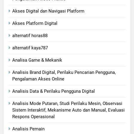
Akses Digital dan Navigasi Platform
Akses Platform Digital
alternatif horas88
alternatif kaya787
Analisa Game & Mekanik
Analisis Brand Digital, Perilaku Pencarian Pengguna,
Pengalaman Akses Online
Analisis Data & Perilaku Pengguna Digital
Analisis Mode Putaran, Studi Perilaku Mesin, Observasi
Sistem Interaktif, Mekanisme Auto dan Manual, Evaluasi
Respons Operasional
Analisis Pemain