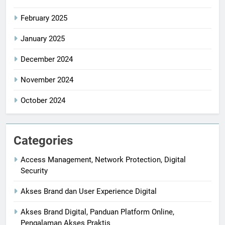
February 2025
January 2025
December 2024
November 2024
October 2024
Categories
Access Management, Network Protection, Digital
Security
Akses Brand dan User Experience Digital
Akses Brand Digital, Panduan Platform Online,
Pengalaman Akses Praktis