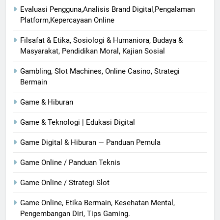
Evaluasi Pengguna,Analisis Brand Digital,Pengalaman
Platform,Kepercayaan Online
Filsafat & Etika, Sosiologi & Humaniora, Budaya &
Masyarakat, Pendidikan Moral, Kajian Sosial
Gambling, Slot Machines, Online Casino, Strategi
Bermain
Game & Hiburan
Game & Teknologi | Edukasi Digital
Game Digital & Hiburan — Panduan Pemula
Game Online / Panduan Teknis
Game Online / Strategi Slot
Game Online, Etika Bermain, Kesehatan Mental,
Pengembangan Diri, Tips Gaming.