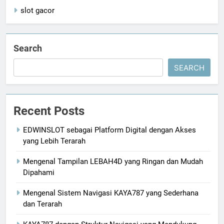
slot gacor
Search
SEARCH
Recent Posts
EDWINSLOT sebagai Platform Digital dengan Akses
yang Lebih Terarah
Mengenal Tampilan LEBAH4D yang Ringan dan Mudah
Dipahami
Mengenal Sistem Navigasi KAYA787 yang Sederhana
dan Terarah