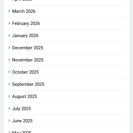
March 2026
February 2026
January 2026
December 2025
November 2025
October 2025
September 2025
August 2025
July 2025
June 2025