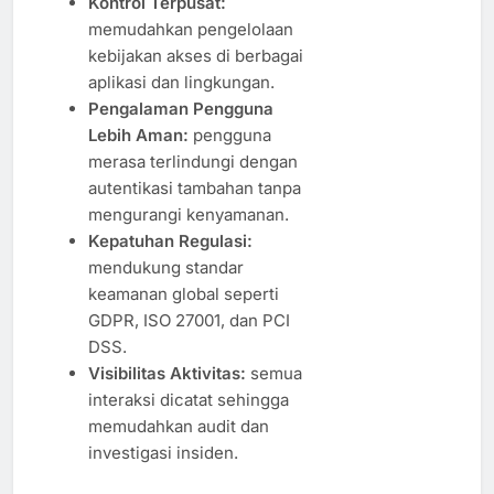
Kontrol Terpusat:
memudahkan pengelolaan
kebijakan akses di berbagai
aplikasi dan lingkungan.
Pengalaman Pengguna
Lebih Aman:
pengguna
merasa terlindungi dengan
autentikasi tambahan tanpa
mengurangi kenyamanan.
Kepatuhan Regulasi:
mendukung standar
keamanan global seperti
GDPR, ISO 27001, dan PCI
DSS.
Visibilitas Aktivitas:
semua
interaksi dicatat sehingga
memudahkan audit dan
investigasi insiden.