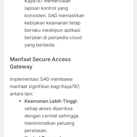
Kaya787 memerlukan
lapisan kontrol yang
konsisten. SAG memastikan
kebijakan keamanan tetap
berlaku meskipun aplikasi
berjalan di penyedia cloud
yang berbeda.
Manfaat Secure Access
Gateway
Implementasi SAG membawa
manfaat signifikan bagi Kaya787,
antara lain:
Keamanan Lebih Tinggi:
setiap akses diperiksa
dengan cermat sehingga
meminimalkan peluang
peretasan.