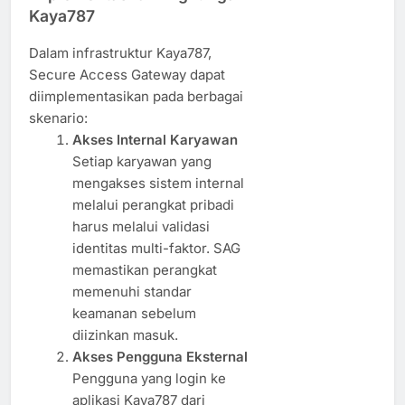
Kaya787
Dalam infrastruktur Kaya787,
Secure Access Gateway dapat
diimplementasikan pada berbagai
skenario:
Akses Internal Karyawan
Setiap karyawan yang
mengakses sistem internal
melalui perangkat pribadi
harus melalui validasi
identitas multi-faktor. SAG
memastikan perangkat
memenuhi standar
keamanan sebelum
diizinkan masuk.
Akses Pengguna Eksternal
Pengguna yang login ke
aplikasi Kaya787 dari