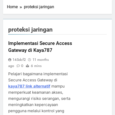
Home
proteksi jaringan
proteksi jaringan
Implementasi Secure Access
Gateway di Kaya787
145dcf2
11 months
ago
0
6 mins
Pelajari bagaimana implementasi
Secure Access Gateway di
kaya787 link alternatif
mampu
memperkuat keamanan akses,
mengurangi risiko serangan, serta
meningkatkan kepercayaan
pengguna melalui kontrol yang