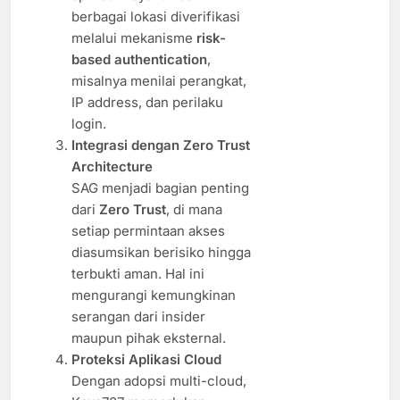
berbagai lokasi diverifikasi
melalui mekanisme
risk-
based authentication
,
misalnya menilai perangkat,
IP address, dan perilaku
login.
Integrasi dengan Zero Trust
Architecture
SAG menjadi bagian penting
dari
Zero Trust
, di mana
setiap permintaan akses
diasumsikan berisiko hingga
terbukti aman. Hal ini
mengurangi kemungkinan
serangan dari insider
maupun pihak eksternal.
Proteksi Aplikasi Cloud
Dengan adopsi multi-cloud,