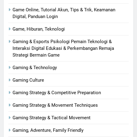
Game Online, Tutorial Akun, Tips & Trik, Keamanan
Digital, Panduan Login
Game, Hiburan, Teknologi
Gaming & Esports Psikologi Pemain Teknologi &
Interaksi Digital Edukasi & Perkembangan Remaja
Strategi Bermain Game
Gaming & Technology
Gaming Culture
Gaming Strategy & Competitive Preparation
Gaming Strategy & Movement Techniques
Gaming Strategy & Tactical Movement
Gaming, Adventure, Family Friendly