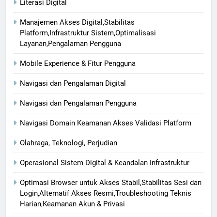
Literasi Digital
Manajemen Akses Digital,Stabilitas
Platform,Infrastruktur Sistem,Optimalisasi
Layanan,Pengalaman Pengguna
Mobile Experience & Fitur Pengguna
Navigasi dan Pengalaman Digital
Navigasi dan Pengalaman Pengguna
Navigasi Domain Keamanan Akses Validasi Platform
Olahraga, Teknologi, Perjudian
Operasional Sistem Digital & Keandalan Infrastruktur
Optimasi Browser untuk Akses Stabil,Stabilitas Sesi dan
Login,Alternatif Akses Resmi,Troubleshooting Teknis
Harian,Keamanan Akun & Privasi