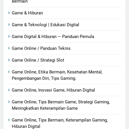
Bermain
Game & Hiburan
Game & Teknologi | Edukasi Digital
Game Digital & Hiburan — Panduan Pemula
Game Online / Panduan Teknis
Game Online / Strategi Slot
Game Online, Etika Bermain, Kesehatan Mental,
Pengembangan Diri, Tips Gaming.
Game Online, Inovasi Game, Hiburan Digital
Game Online, Tips Bermain Game, Strategi Gaming,
Meningkatkan Keterampilan Game
Game Online, Tips Bermain, Keterampilan Gaming,
Hiburan Digital