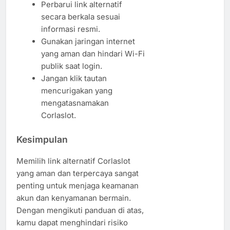
Perbarui link alternatif
secara berkala sesuai
informasi resmi.
Gunakan jaringan internet
yang aman dan hindari Wi-Fi
publik saat login.
Jangan klik tautan
mencurigakan yang
mengatasnamakan
Corlaslot.
Kesimpulan
Memilih link alternatif Corlaslot
yang aman dan terpercaya sangat
penting untuk menjaga keamanan
akun dan kenyamanan bermain.
Dengan mengikuti panduan di atas,
kamu dapat menghindari risiko