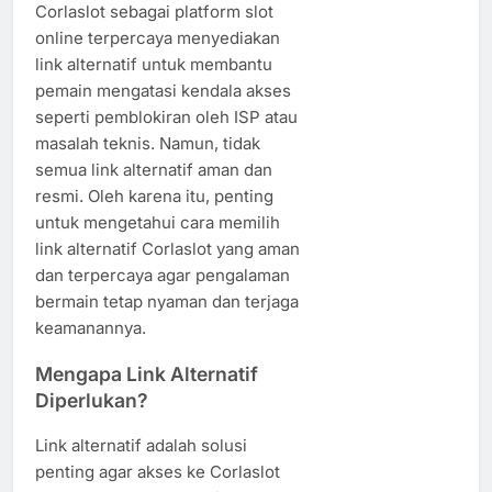
Corlaslot sebagai platform slot
online terpercaya menyediakan
link alternatif untuk membantu
pemain mengatasi kendala akses
seperti pemblokiran oleh ISP atau
masalah teknis. Namun, tidak
semua link alternatif aman dan
resmi. Oleh karena itu, penting
untuk mengetahui cara memilih
link alternatif Corlaslot yang aman
dan terpercaya agar pengalaman
bermain tetap nyaman dan terjaga
keamanannya.
Mengapa Link Alternatif
Diperlukan?
Link alternatif adalah solusi
penting agar akses ke Corlaslot