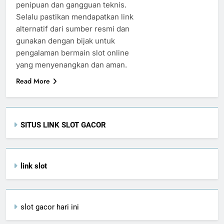
penipuan dan gangguan teknis.
Selalu pastikan mendapatkan link
alternatif dari sumber resmi dan
gunakan dengan bijak untuk
pengalaman bermain slot online
yang menyenangkan dan aman.
Read More
SITUS LINK SLOT GACOR
link slot
slot gacor hari ini