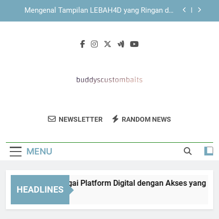
Skip
Mengenal Sistem Navigasi KAYA787 yang
to
Sederhana dan Terarah
content
KAYA787 dengan Struktur Navigasi yang
Mendukung Kenyamanan Pengguna
EDWINSLOT sebagai Platform Digital dengan
Akses yang Lebih Terarah
Mengenal Tampilan LEBAH4D yang Ringan dan
Mudah Dipahami
Mengenal Sistem Navigasi KAYA787 yang
Sederhana dan Terarah
Buddy's Custom
Dapatkan Umpan Ikan Dan Aksesori
KAYA787 dengan Struktur Navigasi yang
NEWSLETTER
RANDOM NEWS
Baits
Mendukung Kenyamanan Pengguna
Memancing Terbaik Di Buddy’s Custom
Baits. Untuk Hasil Memancing Yang
MENU
Maksimal.
DWINSLOT sebagai Platform Digital dengan Akses yang Lebih
HEADLINES
 Weeks Ago