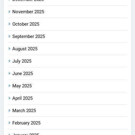
November 2025
October 2025
September 2025
August 2025
July 2025
June 2025
May 2025
April 2025
March 2025
February 2025