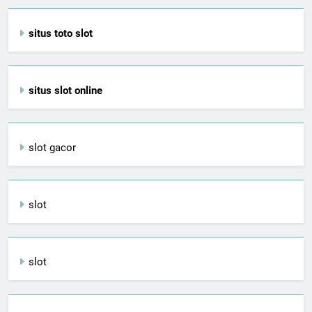
situs toto slot
situs slot online
slot gacor
slot
slot