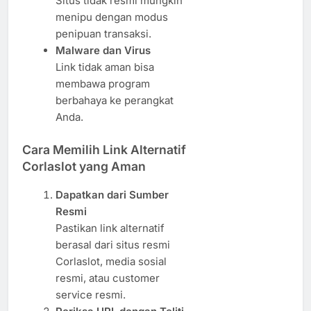
Situs tidak resmi mungkin
menipu dengan modus
penipuan transaksi.
Malware dan Virus
Link tidak aman bisa
membawa program
berbahaya ke perangkat
Anda.
Cara Memilih Link Alternatif
Corlaslot yang Aman
Dapatkan dari Sumber
Resmi
Pastikan link alternatif
berasal dari situs resmi
Corlaslot, media sosial
resmi, atau customer
service resmi.