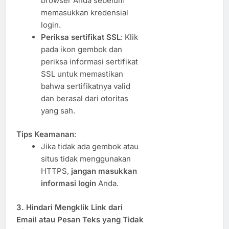
browser Anda sebelum
memasukkan kredensial
login.
Periksa sertifikat SSL
: Klik
pada ikon gembok dan
periksa informasi sertifikat
SSL untuk memastikan
bahwa sertifikatnya valid
dan berasal dari otoritas
yang sah.
Tips Keamanan
:
Jika tidak ada gembok atau
situs tidak menggunakan
HTTPS,
jangan masukkan
informasi login
Anda.
3.
Hindari Mengklik Link dari
Email atau Pesan Teks yang Tidak