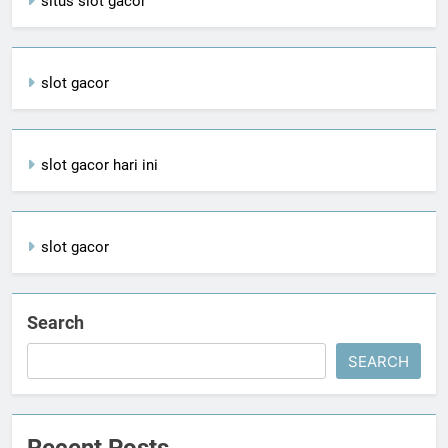
situs slot gacor
slot gacor
slot gacor hari ini
slot gacor
Search
SEARCH
Recent Posts