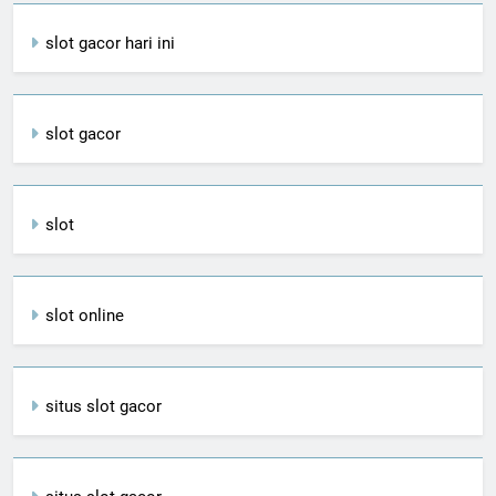
slot gacor hari ini
slot gacor
slot
slot online
situs slot gacor