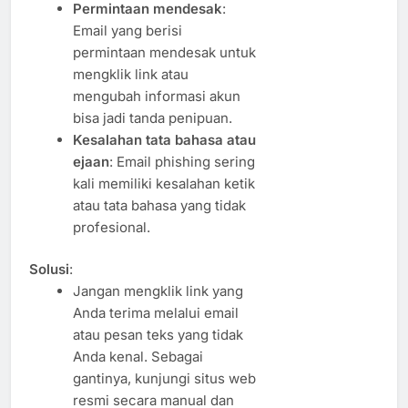
Permintaan mendesak
:
Email yang berisi
permintaan mendesak untuk
mengklik link atau
mengubah informasi akun
bisa jadi tanda penipuan.
Kesalahan tata bahasa atau
ejaan
: Email phishing sering
kali memiliki kesalahan ketik
atau tata bahasa yang tidak
profesional.
Solusi
:
Jangan mengklik link yang
Anda terima melalui email
atau pesan teks yang tidak
Anda kenal. Sebagai
gantinya, kunjungi situs web
resmi secara manual dan