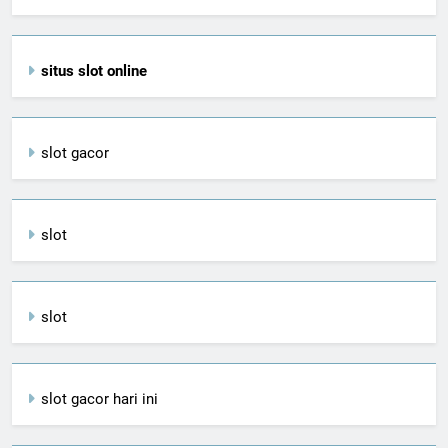
situs slot online
slot gacor
slot
slot
slot gacor hari ini