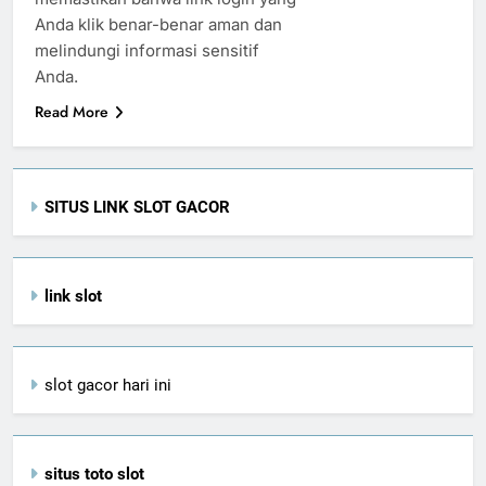
Anda klik benar-benar aman dan
melindungi informasi sensitif
Anda.
Read More
SITUS LINK SLOT GACOR
link slot
slot gacor hari ini
situs toto slot