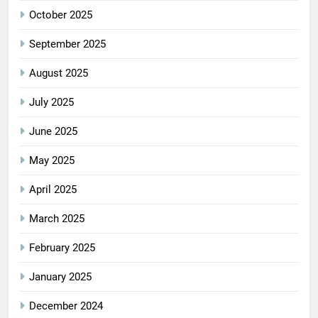
October 2025
September 2025
August 2025
July 2025
June 2025
May 2025
April 2025
March 2025
February 2025
January 2025
December 2024