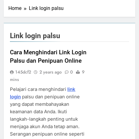
Home
Link login palsu
Link login palsu
Cara Menghindari Link Login
Palsu dan Penipuan Online
145dcf2
2 years ago
0
9
mins
Pelajari cara menghindari
link
login
palsu dan penipuan online
yang dapat membahayakan
keamanan data Anda. Ikuti
langkah-langkah penting untuk
menjaga akun Anda tetap aman.
Serangan penipuan online seperti