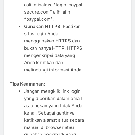
asli, misalnya “login-paypal-
secure.com” alih-alih
“paypal.com”.
Gunakan HTTPS
: Pastikan
situs login Anda
menggunakan
HTTPS
dan
bukan hanya
HTTP
. HTTPS
mengenkripsi data yang
Anda kirimkan dan
melindungi informasi Anda.
Tips Keamanan
:
Jangan mengklik link login
yang diberikan dalam email
atau pesan yang tidak Anda
kenal. Sebagai gantinya,
ketikkan alamat situs secara
manual di browser atau
gunakan bookmark yang