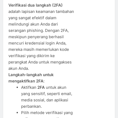
Verifikasi dua langkah (2FA)
adalah lapisan keamanan tambahan
yang sangat efektif dalam
melindungi akun Anda dari
serangan phishing. Dengan 2FA,
meskipun penyerang berhasil
mencuri kredensial login Anda,
mereka masih memerlukan kode
verifikasi yang dikirim ke
perangkat Anda untuk mengakses
akun Anda.
Langkah-langkah untuk
mengaktifkan 2FA
:
Aktifkan
2FA
untuk akun
yang sensitif, seperti email,
media sosial, dan aplikasi
perbankan.
Pilih metode verifikasi yang