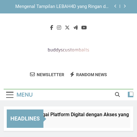
Skip
Mengenal Sistem Navigasi KAYA787 yang
to
Sederhana dan Terarah
content
KAYA787 dengan Struktur Navigasi yang
Mendukung Kenyamanan Pengguna
EDWINSLOT sebagai Platform Digital dengan
Akses yang Lebih Terarah
Mengenal Tampilan LEBAH4D yang Ringan dan
Mudah Dipahami
Mengenal Sistem Navigasi KAYA787 yang
Sederhana dan Terarah
Buddy's Custom
Dapatkan Umpan Ikan Dan Aksesori
KAYA787 dengan Struktur Navigasi yang
NEWSLETTER
RANDOM NEWS
Baits
Mendukung Kenyamanan Pengguna
Memancing Terbaik Di Buddy’s Custom
Baits. Untuk Hasil Memancing Yang
MENU
Maksimal.
WINSLOT sebagai Platform Digital dengan Akses yang Lebih 
HEADLINES
Weeks Ago