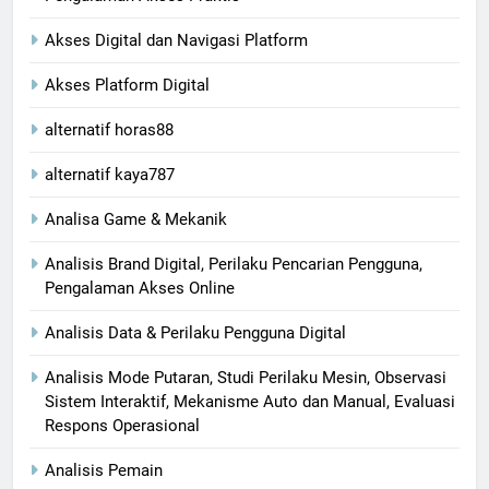
Akses Digital dan Navigasi Platform
Akses Platform Digital
alternatif horas88
alternatif kaya787
Analisa Game & Mekanik
Analisis Brand Digital, Perilaku Pencarian Pengguna,
Pengalaman Akses Online
Analisis Data & Perilaku Pengguna Digital
Analisis Mode Putaran, Studi Perilaku Mesin, Observasi
Sistem Interaktif, Mekanisme Auto dan Manual, Evaluasi
Respons Operasional
Analisis Pemain