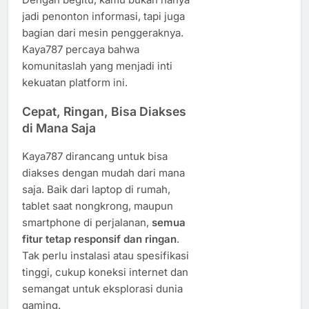
jadi penonton informasi, tapi juga
bagian dari mesin penggeraknya.
Kaya787 percaya bahwa
komunitaslah yang menjadi inti
kekuatan platform ini.
Cepat, Ringan, Bisa Diakses
di Mana Saja
Kaya787 dirancang untuk bisa
diakses dengan mudah dari mana
saja. Baik dari laptop di rumah,
tablet saat nongkrong, maupun
smartphone di perjalanan,
semua
fitur tetap responsif dan ringan
.
Tak perlu instalasi atau spesifikasi
tinggi, cukup koneksi internet dan
semangat untuk eksplorasi dunia
gaming.