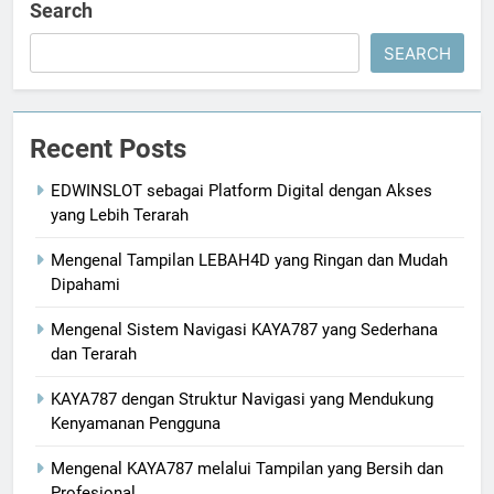
Search
SEARCH
Recent Posts
EDWINSLOT sebagai Platform Digital dengan Akses
yang Lebih Terarah
Mengenal Tampilan LEBAH4D yang Ringan dan Mudah
Dipahami
Mengenal Sistem Navigasi KAYA787 yang Sederhana
dan Terarah
KAYA787 dengan Struktur Navigasi yang Mendukung
Kenyamanan Pengguna
Mengenal KAYA787 melalui Tampilan yang Bersih dan
Profesional