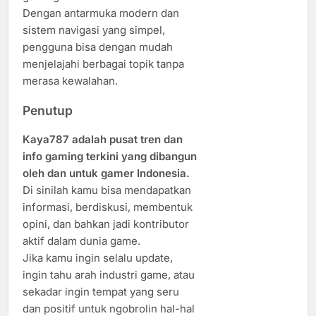
Dengan antarmuka modern dan
sistem navigasi yang simpel,
pengguna bisa dengan mudah
menjelajahi berbagai topik tanpa
merasa kewalahan.
Penutup
Kaya787 adalah pusat tren dan
info gaming terkini yang dibangun
oleh dan untuk gamer Indonesia.
Di sinilah kamu bisa mendapatkan
informasi, berdiskusi, membentuk
opini, dan bahkan jadi kontributor
aktif dalam dunia game.
Jika kamu ingin selalu update,
ingin tahu arah industri game, atau
sekadar ingin tempat yang seru
dan positif untuk ngobrolin hal-hal