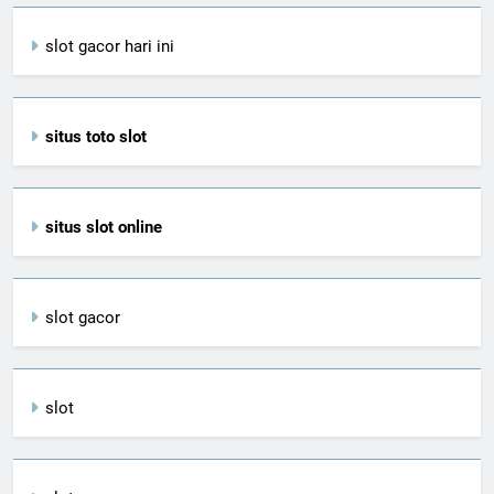
slot gacor hari ini
situs toto slot
situs slot online
slot gacor
slot