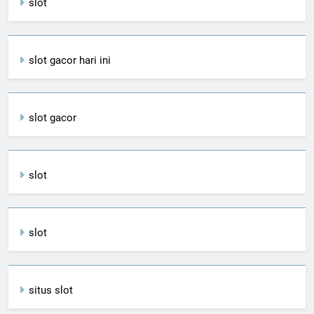
slot
slot gacor hari ini
slot gacor
slot
slot
situs slot