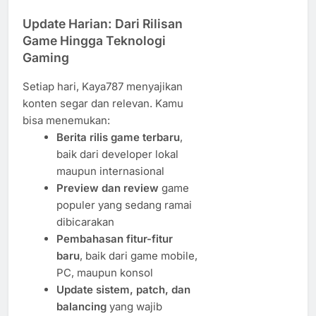
Update Harian: Dari Rilisan
Game Hingga Teknologi
Gaming
Setiap hari, Kaya787 menyajikan
konten segar dan relevan. Kamu
bisa menemukan:
Berita rilis game terbaru
,
baik dari developer lokal
maupun internasional
Preview dan review
game
populer yang sedang ramai
dibicarakan
Pembahasan fitur-fitur
baru
, baik dari game mobile,
PC, maupun konsol
Update sistem, patch, dan
balancing
yang wajib