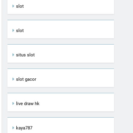
slot
slot
situs slot
slot gacor
live draw hk
kaya787