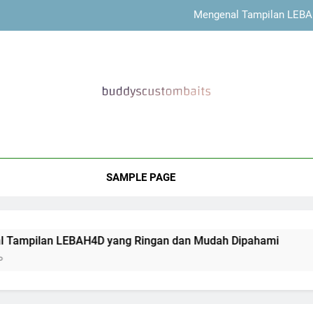
Mengenal Tampilan LEBA
Mengenal Sistem Navigasi
KAYA787 dengan Struktur Navigasi 
EDWINSLOT sebagai Platform Dig
dy's Custom Baits
Mengenal Tampilan LEBA
Umpan Ikan Dan Aksesori Memancing Terbaik Di Buddy’s Custo
Mengenal Sistem Navigasi
SAMPLE PAGE
KAYA787 dengan Struktur Navigasi 
LEBAH4D yang Ringan dan Mudah Dipahami
Mengenal S
2 Weeks Ago