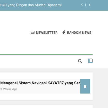
H4D yang Ringan dan Mudah Dipahami
 KAYA787 yang Sederhana dan Terarah
yang Mendukung Kenyamanan Pengguna
NEWSLETTER
RANDOM NEWS
ital dengan Akses yang Lebih Terarah
H4D yang Ringan dan Mudah Dipahami
m Baits. Untuk Hasil Memancing Yang Maksimal.
 KAYA787 yang Sederhana dan Terarah
yang Mendukung Kenyamanan Pengguna
istem Navigasi KAYA787 yang Sederhana dan Terarah