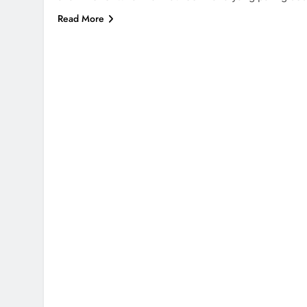
Read More