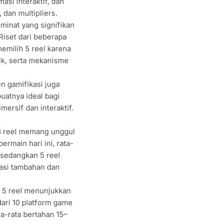
si interaktif, dan
 dan multipliers.
minat yang signifikan
Riset dari beberapa
milih 5 reel karena
tik, serta mekanisme
en gamifikasi juga
uatnya ideal bagi
ersif dan interaktif.
 3 reel memang unggul
rmain hari ini, rata-
, sedangkan 5 reel
masi tambahan dan
, 5 reel menunjukkan
dari 10 platform game
a-rata bertahan 15–