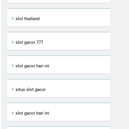
slot thailand
slot gacor 777
slot gacor hari ini
situs slot gacor
slot gacor hari ini