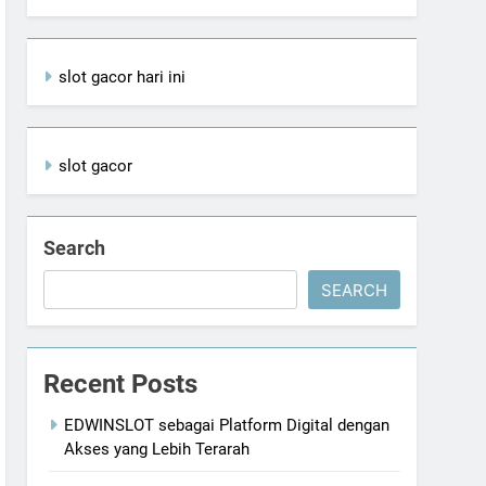
slot gacor hari ini
slot gacor
Search
SEARCH
Recent Posts
EDWINSLOT sebagai Platform Digital dengan
Akses yang Lebih Terarah