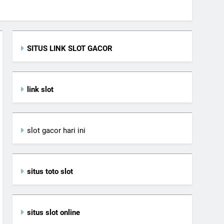
SITUS LINK SLOT GACOR
link slot
slot gacor hari ini
situs toto slot
situs slot online