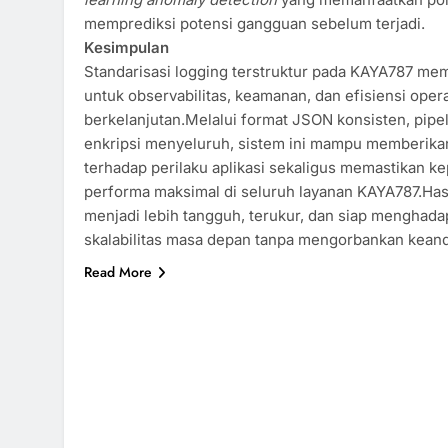
memprediksi potensi gangguan sebelum terjadi.
Kesimpulan
Standarisasi logging terstruktur pada KAYA787 me
untuk observabilitas, keamanan, dan efisiensi oper
berkelanjutan.Melalui format JSON konsisten, pipel
enkripsi menyeluruh, sistem ini mampu memberikan 
terhadap perilaku aplikasi sekaligus memastikan k
performa maksimal di seluruh layanan KAYA787.Hasil
menjadi lebih tangguh, terukur, dan siap menghada
skalabilitas masa depan tanpa mengorbankan keand
Read More