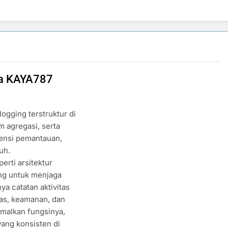
da KAYA787
ogging terstruktur di
m agregasi, serta
iensi pemantauan,
uh.
erti arsitektur
ing untuk menjaga
nya catatan aktivitas
tas, keamanan, dan
malkan fungsinya,
yang konsisten di