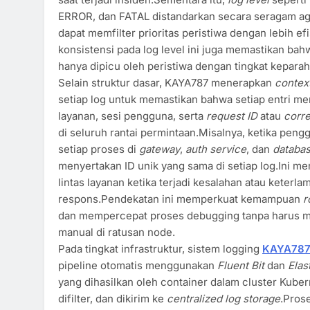
ERROR, dan FATAL distandarkan secara seragam aga
dapat memfilter prioritas peristiwa dengan lebih e
konsistensi pada log level ini juga memastikan bahw
hanya dipicu oleh peristiwa dengan tingkat keparah
Selain struktur dasar, KAYA787 menerapkan
contex
setiap log untuk memastikan bahwa setiap entri m
layanan, sesi pengguna, serta
request ID
atau
corre
di seluruh rantai permintaan.Misalnya, ketika peng
setiap proses di
gateway
,
auth service
, dan
databas
menyertakan ID unik yang sama di setiap log.Ini 
lintas layanan ketika terjadi kesalahan atau keterla
respons.Pendekatan ini memperkuat kemampuan
r
dan mempercepat proses debugging tanpa harus m
manual di ratusan node.
Pada tingkat infrastruktur, sistem logging
KAYA78
pipeline otomatis menggunakan
Fluent Bit
dan
Elas
yang dihasilkan oleh container dalam cluster Kube
difilter, dan dikirim ke
centralized log storage
.Prose