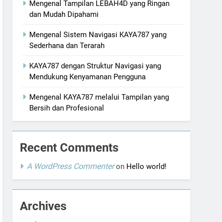
Mengenal Tampilan LEBAH4D yang Ringan
dan Mudah Dipahami
Mengenal Sistem Navigasi KAYA787 yang
Sederhana dan Terarah
KAYA787 dengan Struktur Navigasi yang
Mendukung Kenyamanan Pengguna
Mengenal KAYA787 melalui Tampilan yang
Bersih dan Profesional
Recent Comments
A WordPress Commenter
on
Hello world!
Archives