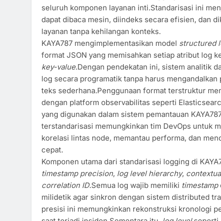
seluruh komponen layanan inti.Standarisasi ini men
dapat dibaca mesin, diindeks secara efisien, dan di
layanan tanpa kehilangan konteks.
KAYA787 mengimplementasikan model
structured 
format JSON yang memisahkan setiap atribut log k
key-value
.Dengan pendekatan ini, sistem analitik 
log secara programatik tanpa harus mengandalkan 
teks sederhana.Penggunaan format terstruktur me
dengan platform observabilitas seperti Elasticsearc
yang digunakan dalam sistem pemantauan KAYA787
terstandarisasi memungkinkan tim DevOps untuk me
korelasi lintas node, memantau performa, dan mend
cepat.
Komponen utama dari standarisasi logging di KAY
timestamp precision
,
log level hierarchy
,
contextua
correlation ID
.Semua log wajib memiliki
timestamp
milidetik agar sinkron dengan sistem distributed t
presisi ini memungkinkan rekonstruksi kronologi pe
saat terjadi insiden.Sementara itu,
log level
seperti