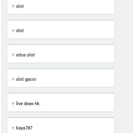
slot
slot
situs slot
slot gacor
live draw hk
kaya787