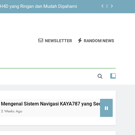
H4D yang Ringan dan Mudah Dipahami
 KAYA787 yang Sederhana dan Terarah
yang Mendukung Kenyamanan Pengguna
NEWSLETTER
RANDOM NEWS
ital dengan Akses yang Lebih Terarah
H4D yang Ringan dan Mudah Dipahami
m Baits. Untuk Hasil Memancing Yang Maksimal.
 KAYA787 yang Sederhana dan Terarah
yang Mendukung Kenyamanan Pengguna
istem Navigasi KAYA787 yang Sederhana dan Terarah
3