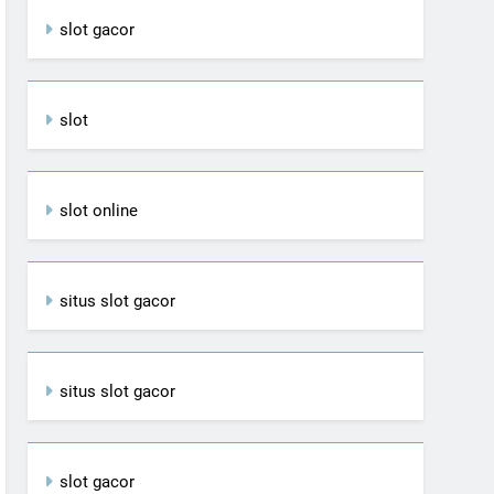
slot gacor
slot
slot online
situs slot gacor
situs slot gacor
slot gacor