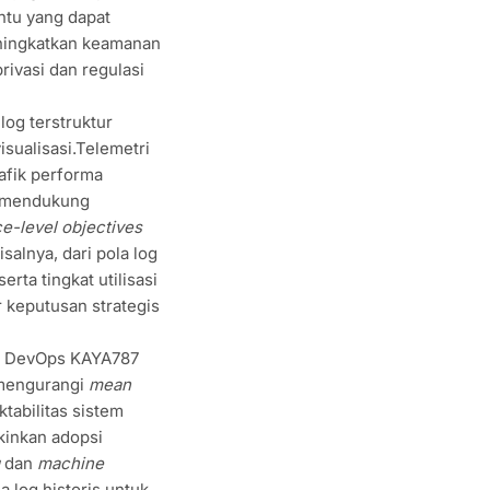
ntu yang dapat
eningkatkan keamanan
rivasi dan regulasi
og terstruktur
sualisasi.Telemetri
afik performa
ni mendukung
ce-level objectives
alnya, dari pola log
erta tingkat utilisasi
 keputusan strategis
tim DevOps KAYA787
 mengurangi
mean
ktabilitas sistem
kinkan adopsi
dan
machine
 log historis untuk