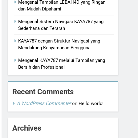
Mengenal Tampilan LEBAH4D yang Ringan
dan Mudah Dipahami
Mengenal Sistem Navigasi KAYA787 yang
Sederhana dan Terarah
KAYA787 dengan Struktur Navigasi yang
Mendukung Kenyamanan Pengguna
Mengenal KAYA787 melalui Tampilan yang
Bersih dan Profesional
Recent Comments
A WordPress Commenter
on
Hello world!
Archives