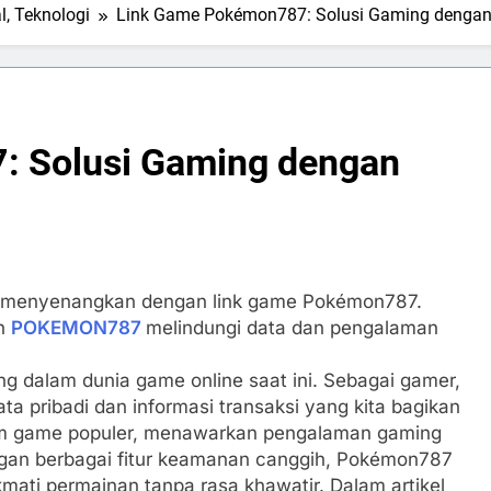
l, Teknologi
Link Game Pokémon787: Solusi Gaming denga
: Solusi Gaming dengan
 menyenangkan dengan link game Pokémon787.
ih
POKEMON787
melindungi data dan pengalaman
ng dalam dunia game online saat ini. Sebagai gamer,
a pribadi dan informasi transaksi yang kita bagikan
orm game populer, menawarkan pengalaman gaming
ngan berbagai fitur keamanan canggih, Pokémon787
ti permainan tanpa rasa khawatir. Dalam artikel