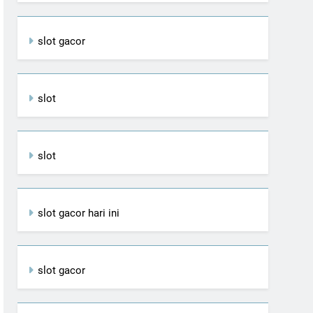
slot gacor
slot
slot
slot gacor hari ini
slot gacor