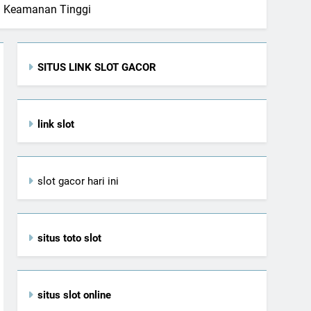
n Keamanan Tinggi
SITUS LINK SLOT GACOR
link slot
slot gacor hari ini
situs toto slot
situs slot online