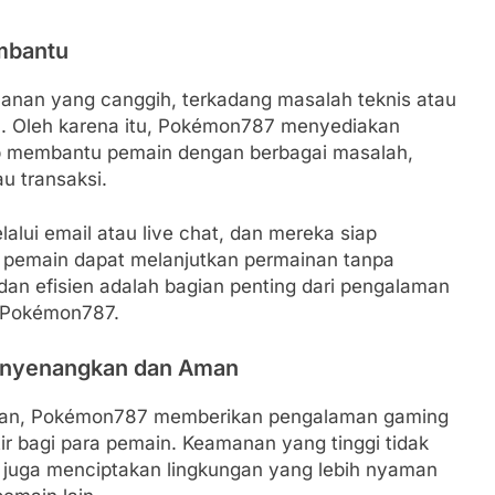
mbantu
nan yang canggih, terkadang masalah teknis atau
. Oleh karena itu, Pokémon787 menyediakan
ap membantu pemain dengan berbagai masalah,
u transaksi.
lui email atau live chat, dan mereka siap
 pemain dapat melanjutkan permainan tanpa
n efisien adalah bagian penting dari pengalaman
 Pokémon787.
enyenangkan dan Aman
pkan, Pokémon787 memberikan pengalaman gaming
 bagi para pemain. Keamanan yang tinggi tidak
i juga menciptakan lingkungan yang lebih nyaman