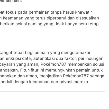
emain lain.
 fokus pada permainan tanpa harus khawatir
 keamanan yang terus diperbarui dan disesuaikan
ikan solusi gaming yang tidak hanya seru tetapi
 sangat tepat bagi pemain yang mengutamakan
enkripsi data, autentikasi dua faktor, perlindungan
embayaran yang aman, Pokémon787 memberikan solusi
ndalkan. Fitur-fitur ini memungkinkan pemain untuk
nangkan dan aman, menjadikan Pokémon787 sebagai
g peduli dengan keamanan dan privasi mereka.