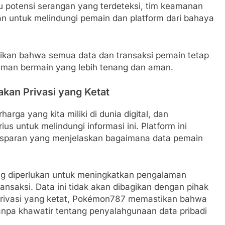
u potensi serangan yang terdeteksi, tim keamanan
 untuk melindungi pemain dan platform dari bahaya
kan bahwa semua data dan transaksi pemain tetap
man bermain yang lebih tenang dan aman.
akan Privasi yang Ketat
harga yang kita miliki di dunia digital, dan
 untuk melindungi informasi ini. Platform ini
ransparan yang menjelaskan bagaimana data pemain
 diperlukan untuk meningkatkan pengalaman
ransaksi. Data ini tidak akan dibagikan dengan pihak
 privasi yang ketat, Pokémon787 memastikan bahwa
anpa khawatir tentang penyalahgunaan data pribadi