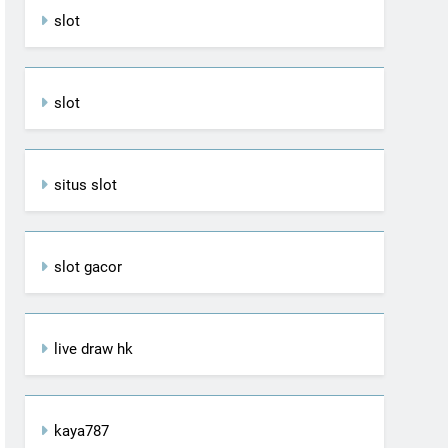
slot
slot
situs slot
slot gacor
live draw hk
kaya787