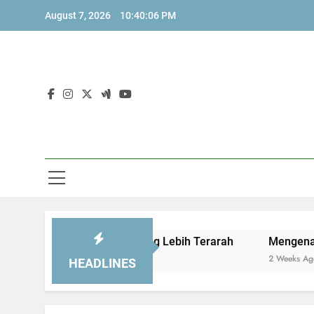
Skip
August 7, 2026
10:40:07 PM
to
content
Bud
Dapatkan 
dengan Akses yang Lebih Terarah
Mengenal Tampilan 
2 Weeks Ago
HEADLINES